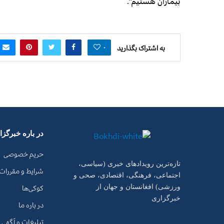
بیماران هستیم”.
۰
به اشتراک بگذارید
در باره خبرگز
حریم خصوصی
تازه‌ترین رویدادهای خبری (سیاسی،
شرایط و مقررات
اجتماعی، فرهنگی، اقتصادی، صحی و
کوکی‌ها
ورزشی) افغانستان و جهان از
خبرگزاری
در باره ما
تبلیغات و آگهی