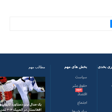
اری بخدی
بخش های مهم
مطالب مهم
سیاست
حقوق بشر
HOT
اقتصاد
اجتماع
یک مدال برنز، دستاورد کاروان 
افغانستان در المپیک ۲۰۱۲ لندن
سایر خبرها