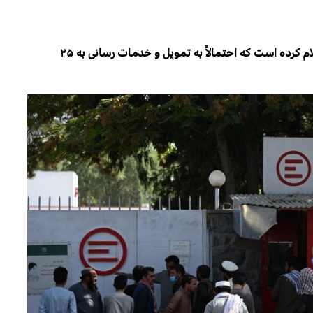
کمیته بین‌المللی صلیب سرخ موسوم به‌ “آی‌سی‌آر‌سی” اعلام کرده است که احتمالاً به تمویل و خدمات رسانی به ۲۵