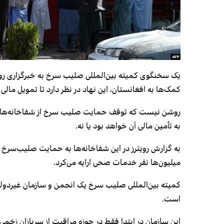
یک سخنگوی کمیته بین‌المللی صلیب سرخ به خبرگزاری روی
کمک‌ها به افغانستان، این نهاد در نظر دارد تا تمویل مالی ۲۵ شفاخانه را تا پایان ماه اگست سال جاری، متوقف کند.
روشن نیست که توقف حمایت صلیب سرخ از شفاخانه‌ها چقدر
به تأمین مالی آن خواهد بود یا نه.
به گزارش رویترز در این شفاخانه‌ها به حمایت صلیب‌سرخ بر
میلیون‌ها نفر خدمات صحی ارایه می‌کرد.
کمیته بین‌المللی صلیب سرخ یک انجمن و سازمان غیردول
است.
این سازمان در ابتدا فقط در حوزه مراقبت از سربازان زخمی ج