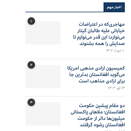
اخبار مهم
۱
مهاجری‌که در اعتراضات
خیابانی علیه طالبان گیتار
می‌نوازد؛ این قدر می‌نوازم تا
صدایش را همه بشنوند
۱۰ حوت ۱۴۰۲
۲
کمیسیون آزادی مذهبی امریکا
می‌گوید افغانستان بدترین جا
برای آزادی مذاهب است
۱۴ ثور ۱۴۰۳
۳
دو مقام پیشین حکومت
افغانستان: ملاهای پاکستانی
میلیون‌ها دالر از حکومت
افغانستان رشوه گرفتند