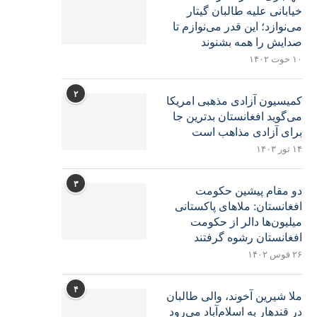
خیابانی علیه طالبان گیتار
می‌نوازد؛ این قدر می‌نوازم تا
صدایش را همه بشنوند
۱۰ حوت ۱۴۰۲
۲
کمیسیون آزادی مذهبی امریکا
می‌گوید افغانستان بدترین جا
برای آزادی مذاهب است
۱۴ ثور ۱۴۰۳
۳
دو مقام پیشین حکومت
افغانستان: ملاهای پاکستانی
میلیون‌ها دالر از حکومت
افغانستان رشوه گرفتند
۲۶ قوس ۱۴۰۲
۴
ملا شیرین آخوند، والی طالبان
در قندهار به اسلام‌آباد می‌رود