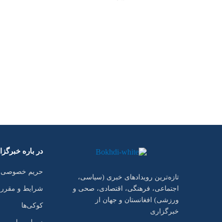
در باره خبرگز
حریم خصوصی
تازه‌ترین رویدادهای خبری (سیاسی،
شرایط و مقرر
اجتماعی، فرهنگی، اقتصادی، صحی و
ورزشی) افغانستان و جهان از
کوکی‌ها
خبرگزاری