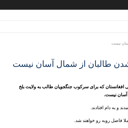
آسان نیست
 شدن طالبان از شمال آسان نیست
فغانستان که برای سرکوب ‏جنگجویان طالب به ولایت بلخ
ان ‏نیست‎.‎
د و به دام افتادند.
لا فاضل روبه‌ رو خواهند شد.