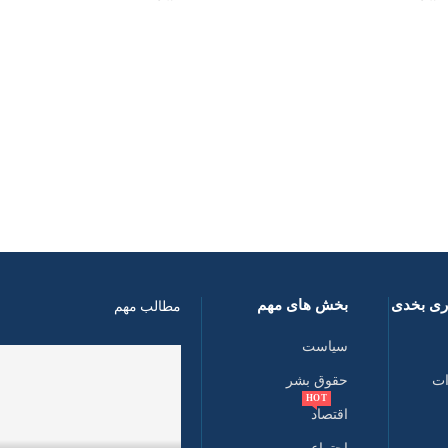
اری بخدی
بخش های مهم
مطالب مهم
سیاست
ات
حقوق بشر
HOT
اقتصاد