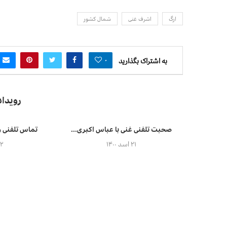
ارگ
اشرف غنی
شمال کشور
۰
به اشتراک بگذارید
رویدا
صحبت تلفنی غنی با عباس اکبری...
تماس تلفنی وز
۲۱ اسد ۱۴۰۰
۲۲ اسد