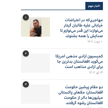
اخبار مهم
۱
مهاجری‌که در اعتراضات
خیابانی علیه طالبان گیتار
می‌نوازد؛ این قدر می‌نوازم تا
صدایش را همه بشنوند
۱۰ حوت ۱۴۰۲
۲
کمیسیون آزادی مذهبی امریکا
می‌گوید افغانستان بدترین جا
برای آزادی مذاهب است
۱۴ ثور ۱۴۰۳
۳
دو مقام پیشین حکومت
افغانستان: ملاهای پاکستانی
میلیون‌ها دالر از حکومت
افغانستان رشوه گرفتند