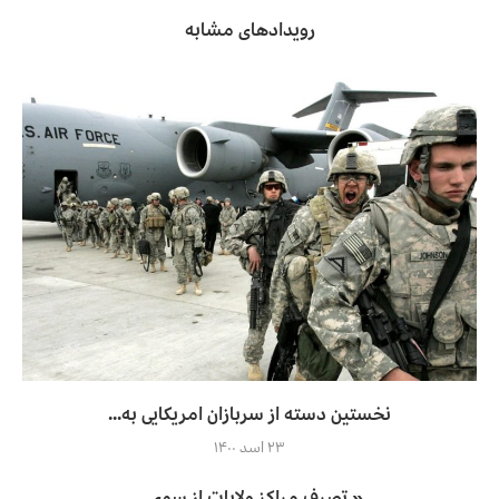
رویدادهای مشابه
نخستین دسته از سربازان امریکایی به...
۲۳ اسد ۱۴۰۰
« تصرف مراکز ولایات از سوی...