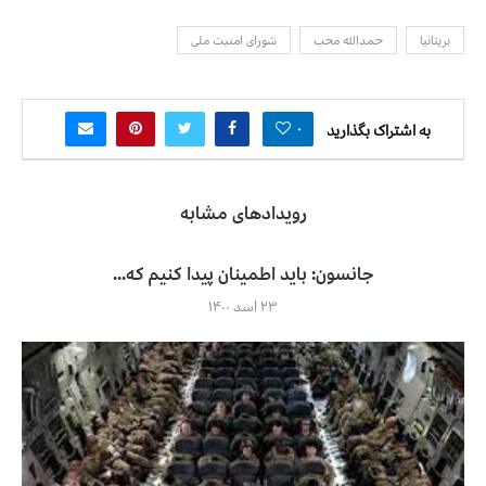
بریتانیا
حمدالله محب
شورای امنیت ملی
۰
به اشتراک بگذارید
رویدادهای مشابه
جانسون: باید اطمینان پیدا کنیم که...
۲۳ اسد ۱۴۰۰