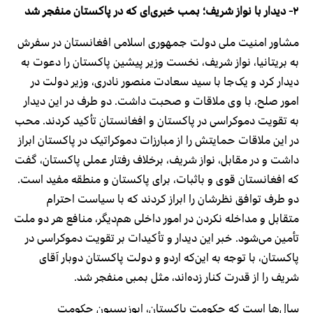
۲-
دیدار با نواز شریف؛ بمب خبری‌ای که در پاکستان منفجر شد
مشاور امنیت ملی دولت جمهوری اسلامی افغانستان در سفرش
به بریتانیا، نواز شریف، نخست وزیر پیشین پاکستان را دعوت به
دیدار کرد و یک‌جا با سید سعادت منصور نادری، وزیر دولت در
امور صلح، با وی ملاقات و صحبت داشت. دو طرف در این دیدار
به تقویت دموکراسی در پاکستان و افغانستان تأکید کردند. محب
در این ملاقات حمایتش را از مبارزات دموکراتیک در پاکستان ابراز
داشت و در مقابل، نواز شریف، برخلاف رفتار عملی پاکستان، گفت
که افغانستان قوی و باثبات، برای پاکستان و منطقه مفید است.
دو طرف توافق نظرشان را ابراز کردند که با سیاست احترام
متقابل و مداخله نکردن در امور داخلی هم‌دیگر، منافع هر دو ملت
تأمین می‌شود. خبر این دیدار و تأکیدات بر تقویت دموکراسی در
پاکستان، با توجه به این‌که اردو و دولت پاکستان دوبار آقای
شریف را از قدرت کنار زده‌اند، مثل بمبی منفجر شد.
سال‌ها است که حکومت پاکستان، اپوزیسیون حکومت