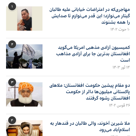
۱
مهاجری‌که در اعتراضات خیابانی علیه طالبان
گیتار می‌نوازد؛ این قدر می‌نوازم تا صدایش
را همه بشنوند
۱۰ حوت ۱۴۰۲
۲
کمیسیون آزادی مذهبی امریکا می‌گوید
افغانستان بدترین جا برای آزادی مذاهب
است
۱۴ ثور ۱۴۰۳
۳
دو مقام پیشین حکومت افغانستان: ملاهای
پاکستانی میلیون‌ها دالر از حکومت
افغانستان رشوه گرفتند
۲۶ قوس ۱۴۰۲
۴
ملا شیرین آخوند، والی طالبان در قندهار به
اسلام‌آباد می‌رود