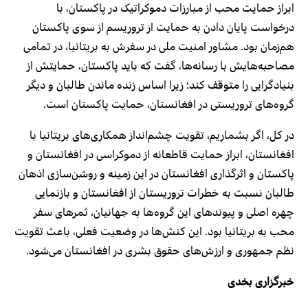
ابراز حمایت محب از مبارزات دموکراتیک در پاکستان، با
درخواست پایان دادن به حمایت از تروریسم از سوی پاکستان
هم‌زمان بود. مشاور امنیت ملی در سفرش به بریتانیا، در تمامی
مصاحبه‌هایش با رسانه‌ها، گفت که باید پاکستان، حمایتش از
بنیادگرایی را متوقف کند؛ زیرا اساس زنده ماندن طالبان و دیگر
گروه‌های تروریستی در افغانستان، حمایت پاکستان است.
در کل، اگر بشماریم، تقویت چشم‌انداز همکاری‌های بریتانیا با
افغانستان، ابراز حمایت قاطعانه از دموکراسی در افغانستان و
پاکستان و اثرگذاری افغانستان در این زمینه و روشن‌سازی اذهان
طالبان نسبت به خطرات تروریستان از افغانستان و بازنمایی
چهره اصلی و پیوندهای این گروه‌ها به جهانیان، ثمرهای سفر
محب به بریتانیا بود. این کنش‌ها در وضعیت فعلی، باعث تقویت
نظم جمهوری و ارزش‌های حقوق بشری در افغانستان می‌شود.
خبرگزاری بخدی