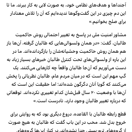
آجنداها و هدف‌های نظامی خود، به صورت لابی به کار ببرند. ما تا
این دم چیزی در این گفت‌وگوها ندیده‌ایم که آن را تلاش معنادار
برای صلح بخوانیم.»
مشاور امنیت ملی در پاسخ به تغییر احتمالی روش حاکمیت
طالبان، گفت: «در همان ولسوالی‌هایی که طالبان گرفته‌، آن‌ها باز
هم همان روش حاکمیت وحشیانه‌شان را بازگردانده‌اند. ما در
این باره از ولسوالی‌های تحت کنترل طالبان خبرهای بسیار زیاد به
دست می‌آوریم که آن‌جا طالبان واقعاً چه کارهایی می‌کنند. یک
گپ مهم این است که در میان مردم عام، طالبان نظریاتی را پخش
می‌کنند که گویا آنان دگرگون شده‌اند؛ اما حقیقت این است که
آن‌ها با وضعیت ۲۰ سال قبل‌شان کدام تغییری نکرده‌اند. توقعاتی
که درباره تغییر طالبان وجود دارد، نادرست است.»
قطع رابطه طالبان با القاعده، دروغ دیگری بود که به روایتی برای
خروج بدل شد. محب در این باب گفت که طالبان به هیچ صورت
از گروه‌های تروریستی جدا نشده‌اند، در کنار این‌ها گروه‌های