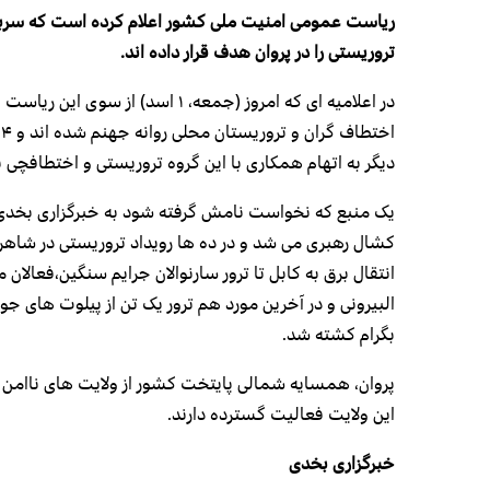
ریاست عمومی امنیت ملی کشور اعلام کرده است که سرب
تروریستی را در پروان هدف قرار داده اند.
دیگر به اتهام همکاری با این گروه تروریستی و اختطافچی 
یک منبع که نخواست نامش گرفته شود به خبرگزاری بخدی
کشال رهبری می شد و در ده ها رویداد تروریستی در شاهرا
انتقال برق به کابل تا ترور سارنوالان جرایم سنگین،فعالان
البیرونی و در آخرین مورد هم ترور یک تن از پیلوت های 
بگرام کشته شد.
پروان، همسایه شمالی پایتخت کشور از ولایت های ناامن 
این ولایت فعالیت گسترده دارند.
خبرگزاری بخدی