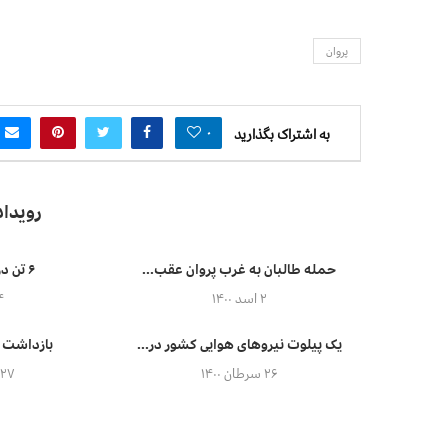
پروان
۰
به اشتراک بگذارید
رویدا
حمله طالبان به غرب پروان عقب...
۶ تن در پی وقوع یک...
۲ اسد ۱۴۰۰
۴ اسد
یک پیلوت نیروهای هوایی کشور در...
بازداشت ۴ تن در پیوند به...
۲۶ سرطان ۱۴۰۰
۲۷ سرطان ۱۴۰۰