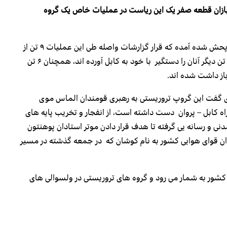
ازان قطعه صفر یک این ریاست در عملیات خاص یک گروه
در اعلامیه ای که امروز (جمعه، ۱ اسد) از سوی این ریاست پحش شده آمده که قرار گزارشات واصله طی این عملیات ۹ تن از
اختطاف گران و تروریستان محلی روانه جهنم شده اند و ۴ تن دیگر آنان را دستگیر با خود به کابل آورده اند، همچنان ۶ تن
باز داشت شده اند.
 گفت این گروپ تروریستی به رهبری قومندان الماس موی
ه کابل – پروان دست داشته است، از انفجار و تخریب پایه های
 مدنی و رسانه یی گرفته تا هدف قرار دادن موتر استادان پوهنتون
جوان قوای هوایی کشور به نام کوشان که در جمعه گذشته در مسیر
کشور به شمار می رود و گروه های تروریستی در ولسوالی های