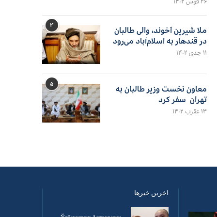
۲۶ قوس ۱۴۰۲
۴
ملا شیرین آخوند، والی طالبان
در قندهار به اسلام‌آباد می‌رود
۱۱ جدی ۱۴۰۲
۵
معاون نخست وزیر طالبان به
تهران سفر کرد
۱۴ عقرب ۱۴۰۲
اخرین خبرها