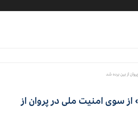
وان از بین برده شد
ز سوی امنیت ملی در پروان از