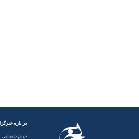
در باره خبرگز
حریم خصوصی