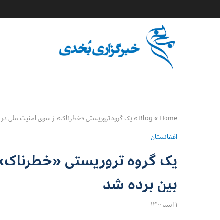
Home
»
Blog
»
یک گروه تروریستی «خطرناک» از سوی امنیت ملی در پر
افغانستان
یک گروه تروریستی «خطرناک» ا
بین برده شد
۱ اسد ۱۴۰۰