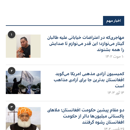
اخبار مهم
۱
مهاجری‌که در اعتراضات خیابانی علیه طالبان
گیتار می‌نوازد؛ این قدر می‌نوازم تا صدایش
را همه بشنوند
۱۰ حوت ۱۴۰۲
۲
کمیسیون آزادی مذهبی امریکا می‌گوید
افغانستان بدترین جا برای آزادی مذاهب
است
۱۴ ثور ۱۴۰۳
۳
دو مقام پیشین حکومت افغانستان: ملاهای
پاکستانی میلیون‌ها دالر از حکومت
افغانستان رشوه گرفتند
۲۶ قوس ۱۴۰۲