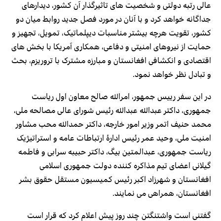
عالی رتبه دولتی و شخصیت های تاثیرگذار آن کشور، دیدارهای
جداگانه خواهد کرد و با آنان در مورد فصل جدید روابط میان دو
کشور، تقویت هرچه بیشتر مناسبات دیپلماتیک، تمویل، تجهیز و‌
حمایت از نیروهای امنیتی و دفاعی، همکاری آمریکا با بخش های
اقتصادی و انکشافی افغانستان و مبارزه مشترک با تروریزم، بحث
و تبادل نظر خواهد نمود.
در این سفر رییس جمهور، امرالله صالح معاون اول ریاست
جمهوری، داکتر عبدالله عبدالله رئیس شورای عالی مصالحه ملی،
محمد حنیف اتمر وزیر امور خارجه، داکتر حمدالله محب مشاور
امنیت ملی، وحید عمر رئیس ادارۀ ارتباطات عامه و استراتیژیک
ریاست جمهوری، عبدالمتین بیگ، داکتر حبیبه سرابی و فاطمه
گیلانی اعضای تیم مذاکره کننده دولت جمهوری اسلامی
افغانستان و شهرزاد اکبر رئیس کمیسیون مستقل حقوق بشر
افغانستان، همراهی می نمایند.
گفتنی است واشتنگتن چند روز پیش اعلام کرد که قرار است