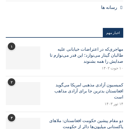
رسانه ها
اخبار مهم
۱
مهاجری‌که در اعتراضات خیابانی علیه
طالبان گیتار می‌نوازد؛ این قدر می‌نوازم تا
صدایش را همه بشنوند
۱۰ حوت ۱۴۰۲
۲
کمیسیون آزادی مذهبی امریکا می‌گوید
افغانستان بدترین جا برای آزادی مذاهب
است
۱۴ ثور ۱۴۰۳
۳
دو مقام پیشین حکومت افغانستان: ملاهای
پاکستانی میلیون‌ها دالر از حکومت