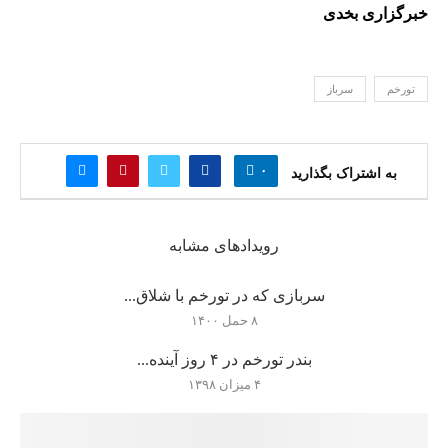
خبرگزاری بخدی
تورخم
سرباز
۰
به اشتراک بگذارید
رویدادهای مشابه
سربازی که در تورخم با شلاق...
۸ حمل ۱۴۰۰
بندر تورخم در ۴ روز آینده...
۴ میزان ۱۳۹۸