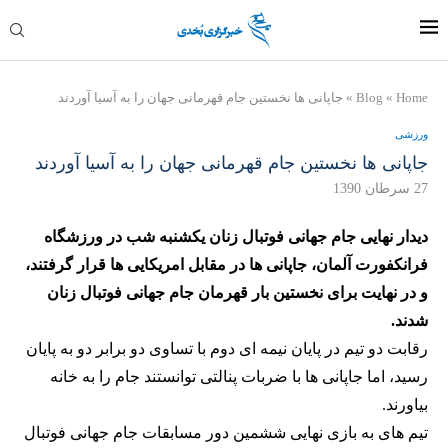
Home
»
Blog
»
جاپانی ها نخستین جام قهرمانی جهان را به آسیا آوردند
ورزشی
جاپانی ها نخستین جام قهرمانی جهان را به آسیا آوردند
27 سرطان 1390
دیدار نهایی جام جهانی فوتبال زنان یکشنبه شب در ورزشگاه
فرانکفورت آلمان، جاپانی ها در مقابل امریکایی ها قرار گرفتند،
و در نهایت برای نخستین بار قهرمان جام جهانی فوتبال زنان
شدند.
رقابت دو تیم در پایان نیمه ای دوم با تساوی دو برابر دو به پایان
رسید، اما جاپانی ها با ضربات پنالتی توانستند جام را به خانه
بیاورند.
تیم های به بازی نهایی ششمین دور مسابقات جام جهانی فوتبال