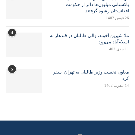
پاکستانی میلیون‌ها دالر از حکومت
افغانستان رشوه گرفتند
26 قوس 1402
4
ملا شیرین آخوند، والی طالبان در قندهار به
اسلام‌آباد می‌رود
11 جدی 1402
5
معاون نخست وزیر طالبان به تهران سفر
کرد
14 عقرب 1402