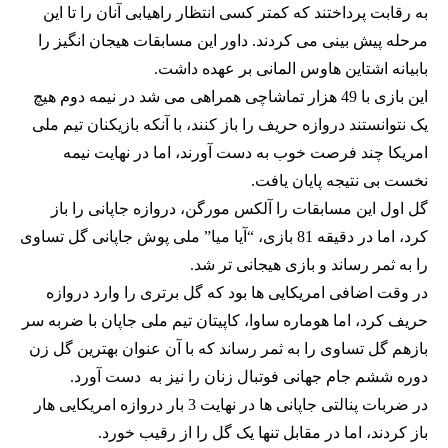
به رقابت پرداختند که کمتر کسی انتظار راهیابی آنان را تا این
مرحله پیش بینی می کردند. داور این مسابقات هیجان انگیز را
بابیانه اشتاین هاوس المانی بر عهده داشت.
این بازی با 49 هزار تماشاچی همراهی می شد در نیمه دوم هیچ
یک نتوانستند دروازه حریف را باز کنند، با آنکه بازیکنان تیم ملی
امریکا چند فرصت خوب به دست آورند، اما در نهایت نیمه
نخست بی نتیجه پایان یافت.
گل اول این مسابقات را آلکس مورگن، دروازه جاپانی را باز
کرد، اما در دقیقه 81 بازی، “آیا میا” ملی پوش جاپانی گل تساوی
را به ثمر رساند و بازی هیجانی تر شد.
در وقت اضافی امریکایی ها بود که گل برتری را وارد دروازه
حریف کرد، اما هوماره ساوا، کاپیتان تیم ملی جاپان با ضربه سر
بازهم گل تساوی را به ثمر رساند که با آن عنوان بهترین گل زن
دوره ششم جام جهانی فوتبال زنان را نیز به دست آورد.
در ضربات پنالتی جاپانی ها در نهایت 3 بار دروازه امریکایی هار
باز کردند، اما در مقابل تنها یک گل را از رقیب خورد.