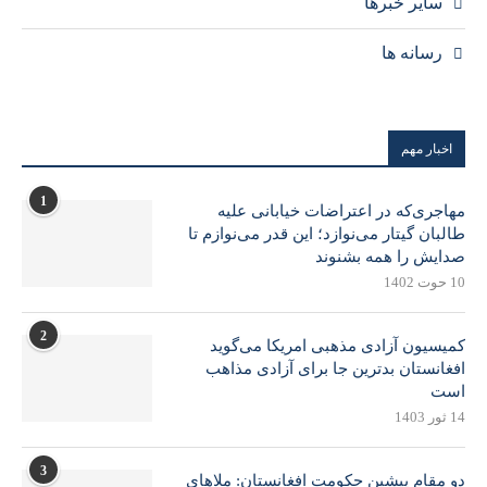
سایر خبرها
رسانه ها
اخبار مهم
1
مهاجری‌که در اعتراضات خیابانی علیه
طالبان گیتار می‌نوازد؛ این قدر می‌نوازم تا
صدایش را همه بشنوند
10 حوت 1402
2
کمیسیون آزادی مذهبی امریکا می‌گوید
افغانستان بدترین جا برای آزادی مذاهب
است
14 ثور 1403
3
دو مقام پیشین حکومت افغانستان: ملاهای