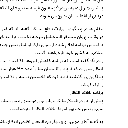
پیشتر، جنرال دیوید رودریگز معاون فرمانده نیروهای ائتلا
دریایی از افغانستان خارج می شوند.
در ولایت پروان مستقر اند، شامل مرحله نخست برنامه خر
میلادی به کشور خود بازخواهند گشت.
رودریگز گفته است که برنامه کاهش نیروها،‌ نظامیان امری
انتظار می رود که تا پایان تابستان سال آینده ۳۳ هزار سرباز امریکایی افغانستان را ترک کنند.
پنتاگون روز گذشته تایید کرد که نخستین دسته از نظامیان 
را ترک کردند.
برنامه خلاف انتظار
پیش از این دریاسالار مایک مولن لوی درستیز(رییس ستاد م
سوی رییس جمهور امریکا خلاف انتظار او بوده است.
به گفته آقای مولن، او و دیگر فرماندهان نظامی انتظار د