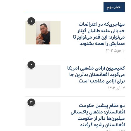
اخبار مهم
۱
مهاجری‌که در اعتراضات
خیابانی علیه طالبان گیتار
می‌نوازد؛ این قدر می‌نوازم تا
صدایش را همه بشنوند
۱۰ حوت ۱۴۰۲
۲
کمیسیون آزادی مذهبی امریکا
می‌گوید افغانستان بدترین جا
برای آزادی مذاهب است
۱۴ ثور ۱۴۰۳
۳
دو مقام پیشین حکومت
افغانستان: ملاهای پاکستانی
میلیون‌ها دالر از حکومت
افغانستان رشوه گرفتند