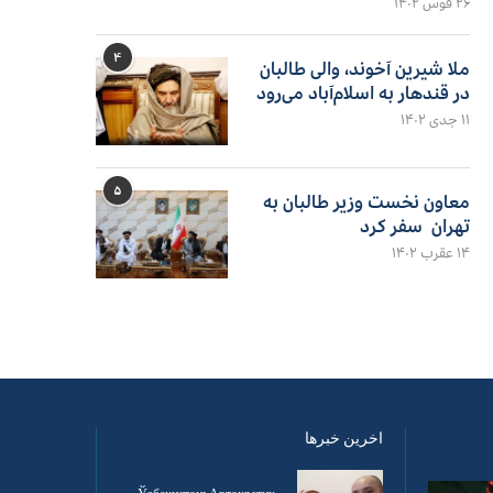
۲۶ قوس ۱۴۰۲
۴
ملا شیرین آخوند، والی طالبان
در قندهار به اسلام‌آباد می‌رود
۱۱ جدی ۱۴۰۲
۵
معاون نخست وزیر طالبان به
تهران سفر کرد
۱۴ عقرب ۱۴۰۲
اخرین خبرها