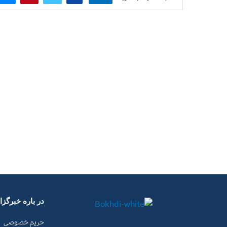
در باره خبرگز
حریم خصوصی