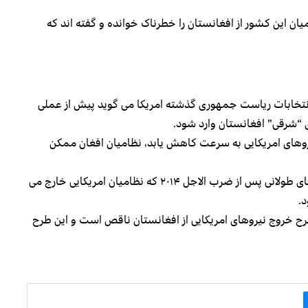
میان این کشور از افغانستان را خطرناک خوانده و گفته اند که
انتخابات ریاست جمهوری گذشته امریکا می گوید پیش از عملی
طق “شرقی” افغانستان وارد شود.
روهای امریکایی به سرعت کاهش یابد، نظامیان افغان ممکن
به گفته گراهام افغان ها باید مطمئن باشند که تا مدت های طولانی پس از ضرب الاجل ۲۰۱۴ که نظامیان امریکایی خارج می
.
طرح خروج نیروهای امریکایی از افغانستان ناقص است و این طرح