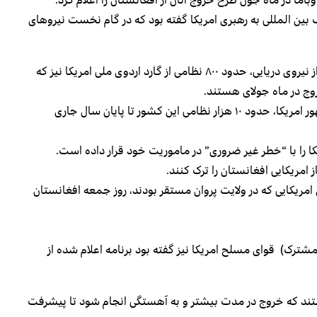
ف بین المللی به رهبری امریکا گفته بود که در گام نخست نیروهای
مقام ها در پنتاگون، “وزارت دفاع امریکا” گفته اند که غیر از نیروی دریایی، حدود ۸۰۰ نظامی از گارد اردوی ملی امریکا نیز که
وج در ماه جولای هستند.
بر اساس برنامه اعلام شده از سوی بارک اوباما رییس جمهور امریکا، حدود ۱۰ هزار نظامی این کشور تا پایان سال جاری
کا را با “خطر غیر ضروری” در ماموریت خود قرار داده است.
امریکایی که در ولایت پروان مستقر بودند، روز جمعه افغانستان
شترک) قوای مسلح امریکا نیز گفته بود برنامه اعلام شده از
اشتند که خروج در مدت بیشتر و به آهستگی انجام شود تا پیشرفت