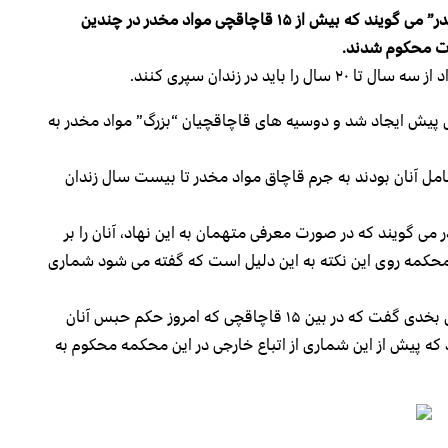
مسوولان در محکمه “استیناف جرایم مسکرات و مواد مخدر” می گویند که بیش از ۱۵ قاچاقچی مواد مخدر در چندین
ت محکوم شدند.
ید در زندان سپری کنند.
یش ایجاد شد و دوسیه های قاچاقچیان “بزرگ” مواد مخدر به
باع خارجی نیز شامل آنان بودند به جرم قاچاق مواد مخدر تا بیست سال زندان
 گویند که در صورت معرفی متهمان به این نهاد، آنان را بر
محکمه روی این نکته به این دلیل است که گفته می شود شماری
احمد خالد “موحد” سخنگوی این نهاد قضایی به خبرگزاری بخدی گفت که در بین ۱۵ قاچاقچی که امروز حکم حبس آنان
ه پیش از این شماری از اتباع خارجی در این محکمه محکوم به