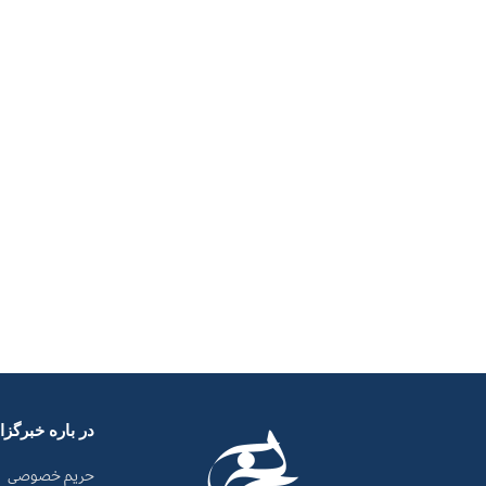
در باره خبرگز
حریم خصوصی