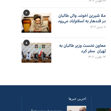
۲۶ قوس ۱۴۰۲
۴
ملا شیرین آخوند، والی طالبان
در قندهار به اسلام‌آباد می‌رود
۱۱ جدی ۱۴۰۲
۵
معاون نخست وزیر طالبان به
تهران سفر کرد
۱۴ عقرب ۱۴۰۲
اخرین خبرها