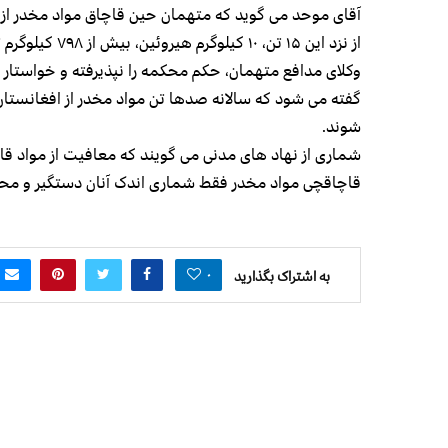
آقای موحد می گوید که متهمان حین قاچاق مواد مخدر از
از نزد این ۱۵ تن، ۱۰ کیلوگرم هیروئین، بیش از ۷۹۸ کیلوگرم تریاک و ۱۴۲ کیلوگرم مورفین بدست آمده است.
وکلای مدافع متهمان، حکم محکمه را نپذیرفته و خواستار
گفته می شود که سالانه صدها تن مواد مخدر از افغانستان 
شوند.
شماری از نهاد های مدنی می گویند که معافیت از مواد قا
قاچاقچی مواد مخدر فقط شماری اندک آنان دستگیر و مح
۰
به اشتراک بگذارید