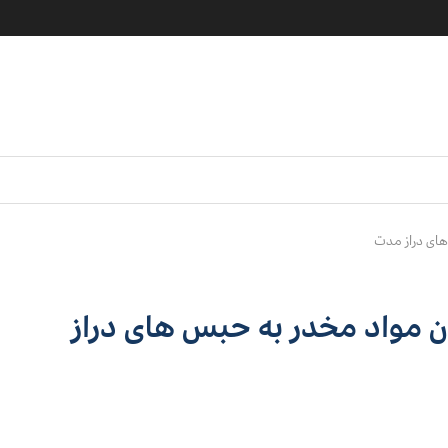
های دراز مدت
 مواد مخدر به حبس های دراز