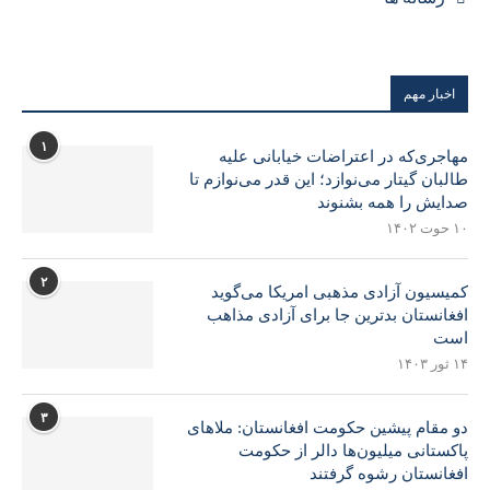
اخبار مهم
۱
مهاجری‌که در اعتراضات خیابانی علیه
طالبان گیتار می‌نوازد؛ این قدر می‌نوازم تا
صدایش را همه بشنوند
۱۰ حوت ۱۴۰۲
۲
کمیسیون آزادی مذهبی امریکا می‌گوید
افغانستان بدترین جا برای آزادی مذاهب
است
۱۴ ثور ۱۴۰۳
۳
دو مقام پیشین حکومت افغانستان: ملاهای
پاکستانی میلیون‌ها دالر از حکومت
افغانستان رشوه گرفتند