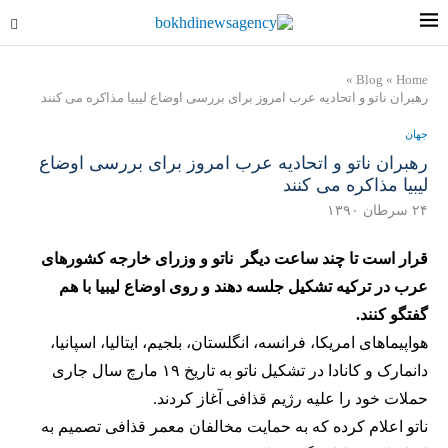
»
Blog
»
Home
رهبران ناتو و اتحادیه عرب امروز برای بررسی اوضاع لیبیا مذاکره می کنند
جهان
رهبران ناتو و اتحادیه عرب امروز برای بررسی اوضاع
لیبیا مذاکره می کنند
۲۴ سرطان ۱۳۹۰
قرار است تا چند ساعت دیگر ناتو و وزرای خارجه کشورهای
عرب در ترکیه تشکیل جلسه دهند و روی اوضاع لیبیا با هم
گفتگو کنند.
هواپیماهای امریکا، فرانسه، انگلستان، بلجیم، ایتالیا، اسپانیا،
دانمارک و کانادا در تشکیل ناتو به تاریخ ۱۹ مارچ سال جاری
حملات خود را علیه رژیم قذافی آغاز کردند.
ناتو اعلام کرده که به حمایت مخالفان معمر قذافی تصمیم به