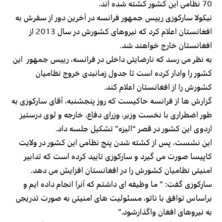
70 نظامی این کشور کشته شده اند.
نیکولا سارکوزی رییس جمهور فرانسه در آخرین دور از سفرش به
افغانستان اعلام کرد که نیروهای کشورش در سال 2013 از
افغانستان خارج خواهند شد.
به نظر می رسد که نارضایتی داخلی در فرانسه، رییس جمهور این
کشور را وادار کرده است تا جدول زمانبدی خروج نظامیان
کشورش را از افغانستان اعلام کند.
گزارش ها از فرانسه حاکیست که روز پنجشنبه، آقای سارکوزی به
طور اضطراری با نخست وزیر، وزرای دفاع، خارجه و لوی درستیز
اردوی این کشور در قصر “الیزه” تشکیل جلسه داد.
این نشست، پس از کشته شدن پنج نظامی این کشور در ولایت
کاپیسا صورت می گیرد و سارکوزی تایید کرده است که تدابیر
امنیتی نظامیان کشورش را در افغانستان افزایش می دهد.
سارکوزی گفت: ” ما وظیفه ای داشتم که آنرا انجام داده ایم و
براساس توافق با ناتو، مسئولیت های امنیتی به صورت تدریجی
به نیروهای افغان واگذارشود.”