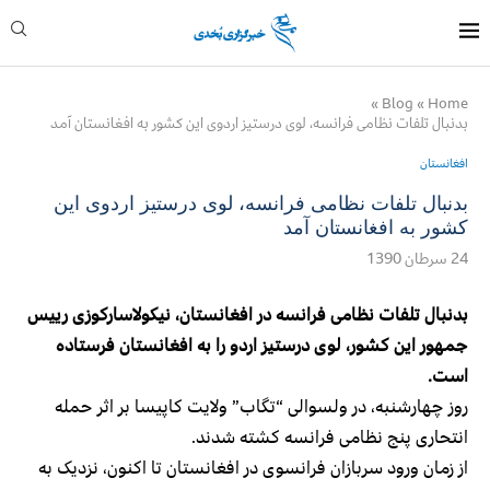
»
Blog
»
Home
بدنبال تلفات نظامی فرانسه، لوی درستیز اردوی این کشور به افغانستان آمد
افغانستان
بدنبال تلفات نظامی فرانسه، لوی درستیز اردوی این
کشور به افغانستان آمد
24 سرطان 1390
بدنبال تلفات نظامی فرانسه در افغانستان، نیکولاسارکوزی رییس
جمهور این کشور، لوی درستیز اردو را به افغانستان فرستاده
است.
روز چهارشنبه، در ولسوالی “تگاب” ولایت کاپیسا بر اثر حمله
انتحاری پنج نظامی فرانسه کشته شدند.
از زمان ورود سربازان فرانسوی در افغانستان تا اکنون، نزدیک به