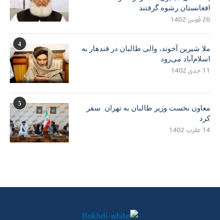
افغانستان رشوه گرفتند
26 قوس 1402
4
ملا شیرین آخوند، والی طالبان در قندهار به
اسلام‌آباد می‌رود
11 جدی 1402
5
معاون نخست وزیر طالبان به تهران سفر
کرد
14 عقرب 1402