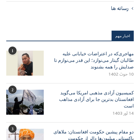
رسانه ها
اخبار مهم
1
مهاجری‌که در اعتراضات خیابانی علیه
طالبان گیتار می‌نوازد؛ این قدر می‌نوازم تا
صدایش را همه بشنوند
10 حوت 1402
2
کمیسیون آزادی مذهبی امریکا می‌گوید
افغانستان بدترین جا برای آزادی مذاهب
است
14 ثور 1403
3
دو مقام پیشین حکومت افغانستان: ملاهای
پاکستانی میلیون‌ها دالر از حکومت