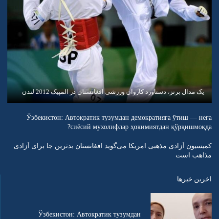
یک مدال برنز، دستاورد کاروان ورزشی افغانستان در المپیک 2012 لندن
Ўзбекистон: Автократик тузумдан демократияга ўтиш — нега
сиёсий мухолифлар ҳокимиятдан қўрқишмоқда?
کمیسیون آزادی مذهبی امریکا می‌گوید افغانستان بدترین جا برای آزادی
مذاهب است
اخرین خبرها
Ўзбекистон: Автократик тузумдан