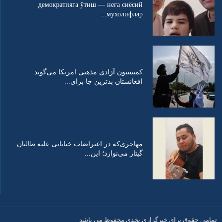
демократияга ўтиш — нега сиёсий
мухолифлар...
کمیسیون آزادی مذهبی امریکا می‌گوید
افغانستان بدترین جا برای...
مهاجری‌که در اعتراضات خیابانی علیه طالبان
گیتار می‌نوازد؛ این...
تمامی حقوق برای خبرگزاری بخدی محفوظ می باشد