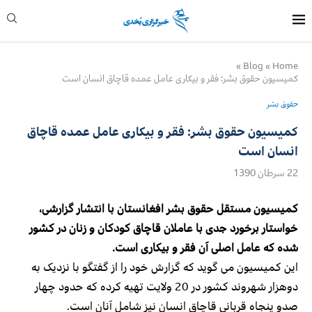
»
Blog
»
Home
کمیسیون حقوق بشر: فقر و بیکاری عامل عمده قاچاق انسان است
حقوق بشر
کمیسیون حقوق بشر: فقر و بیکاری عامل عمده قاچاق
انسان است
22 سرطان 1390
کمیسیون مستقل حقوق بشر افغانستان با انتشار گزارشی،
خواستار برخورد جدی با عاملان قاچاق کودکان و زنان در کشور
شده که عامل اصلی آن فقر و بیکاری است.
این کمیسیون می گوید که گزارش خود را از گفتگو با نزدیک به
دوهزار شهروند کشور در 20 ولایت تهیه کرده که حدود چهار
صدو پنجاه قربانی قاچاق انسان نیز شامل آنان است.