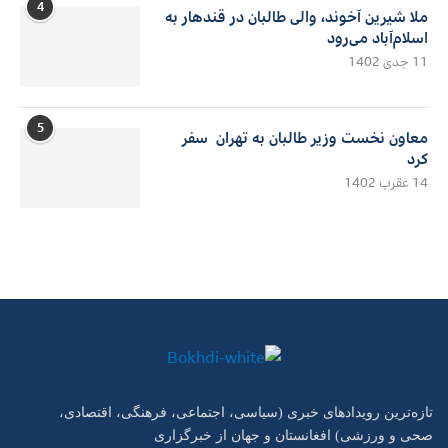
4
ملا شیرین آخوند، والی طالبان در قندهار به
اسلام‌آباد می‌رود
11 جدی 1402
5
معاون نخست وزیر طالبان به تهران سفر
کرد
14 عقرب 1402
تازه‌ترین رویدادهای خبری (سیاسی، اجتماعی، فرهنگی، اقتصادی،
صحی و ورزشی) افغانستان و جهان از خبرگزاری