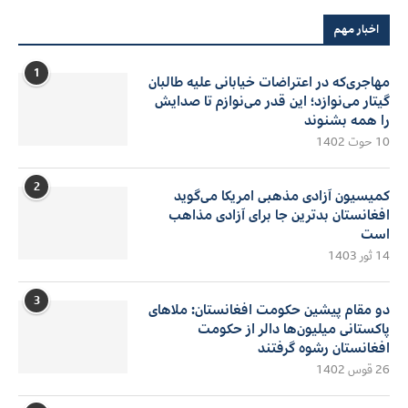
اخبار مهم
1
مهاجری‌که در اعتراضات خیابانی علیه طالبان
گیتار می‌نوازد؛ این قدر می‌نوازم تا صدایش
را همه بشنوند
10 حوت 1402
2
کمیسیون آزادی مذهبی امریکا می‌گوید
افغانستان بدترین جا برای آزادی مذاهب
است
14 ثور 1403
3
دو مقام پیشین حکومت افغانستان: ملاهای
پاکستانی میلیون‌ها دالر از حکومت
افغانستان رشوه گرفتند
26 قوس 1402