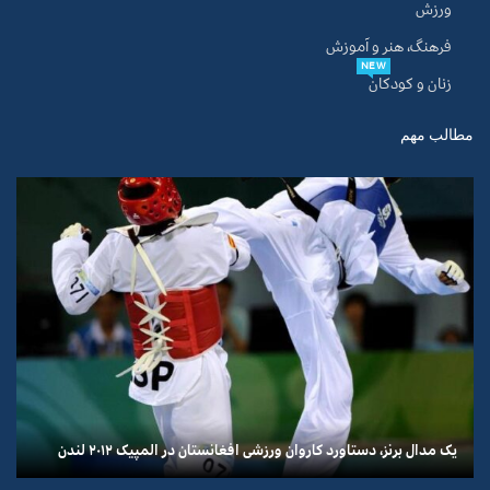
ورزش
فرهنگ، هنر و آموزش
NEW
زنان و کودکان
مطالب مهم
یک مدال برنز، دستاورد کاروان ورزشی افغانستان در المپیک ۲۰۱۲ لندن