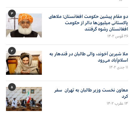
۳
دو مقام پیشین حکومت افغانستان: ملاهای
پاکستانی میلیون‌ها دالر از حکومت
افغانستان رشوه گرفتند
۲۶ قوس ۱۴۰۲
۴
ملا شیرین آخوند، والی طالبان در قندهار به
اسلام‌آباد می‌رود
۱۱ جدی ۱۴۰۲
۵
معاون نخست وزیر طالبان به تهران سفر
کرد
۱۴ عقرب ۱۴۰۲