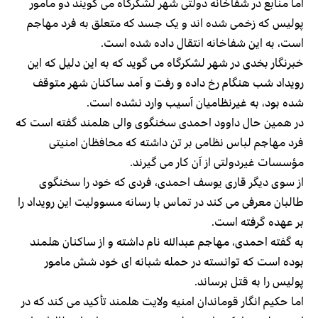
اما منابع در شفاخانه دولتی شهر لشکرگاه می گویند دو مامور
پولیس که زخمی شده اند و یک جسد که متعلق به فرد مهاجم
است، به این شفاخانه انتقال داده شده است.
خبرنگار بخدی در شهر لشکرگاه می گوید که به این دلیل که این
رویداد شب هنگام رخ داده و رفت و آمد ساکنان شهر متوقف
شده بود، به غیرنظامیان آسیب وارد نشده است.
در همین حال داوود احمدی سخنگوی والی هلمند گفته است که
فرد مهاجم لباس نظامی بر تن داشته که محافظان امنیتی
مؤسسات غیردولتی از آن کار می گیرند.
از سوی دیگر قاری یوسف احمدی، فردی که خود را سخنگوی
طالبان معرفی می کند در تماس با رسانه مسوولیت این رویداد را
بر عهده گرفته است.
به گفته احمدی،‌ مهاجم عبدالله نام داشته و از ساکنان هلمند
بوده است که توانسته در حمله شبانه ای خود شش مامور
پولیس را به قتل برساند.
اما حکیم انگار قوماندان امنیه ولایت هلمند تأکید می کند که در