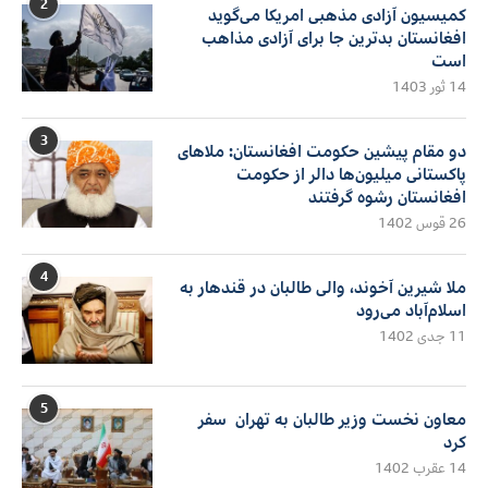
2
کمیسیون آزادی مذهبی امریکا می‌گوید
افغانستان بدترین جا برای آزادی مذاهب
است
14 ثور 1403
3
دو مقام پیشین حکومت افغانستان: ملاهای
پاکستانی میلیون‌ها دالر از حکومت
افغانستان رشوه گرفتند
26 قوس 1402
4
ملا شیرین آخوند، والی طالبان در قندهار به
اسلام‌آباد می‌رود
11 جدی 1402
5
معاون نخست وزیر طالبان به تهران سفر
کرد
14 عقرب 1402