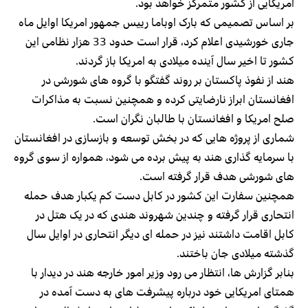
امریکایی از کشور متمرکز خواهد بود.
بر اساس تصمیمی که بارک اوباما رییس جمهور امریکا اوایل ماه
جاری خورشیدی اعلام کرد، قرار است حدود 33 هزار نظامی این
کشور تا اخیر سال آینده میلادی به امریکا باز گردند.
هند از نفوذ پاکستان بر روند گفتگو با گروه های شورشی در
افغانستان ابراز نارضایتی کرده و همچنین نسبت به مذاکرات
صلح امریکا و افغانستان با طالبان نگران است.
شماری از پروژه هایی که در بخش توسعه و بازسازی در افغانستان
با سرمایه گذاری هند به پیش برده می شود، همواره از سوی گروه
های شورشی هدف قرار گرفته است.
همچنین سفارت این کشور در کابل دست کم یکبار هدف حمله
انتحاری قرار گرفته و چندین شهروند هندی که در یک هتل در
کابل اقامت داشتند نیز در حمله ای دیگر انتحاری در اوایل سال
گذشته میلادی جان باختند.
بنابر گزارش ها، انتظار می رود وزیر امور خارجه هند در دیدار با
همتای امریکایی خود درباره پیشرفت های به دست آمده در