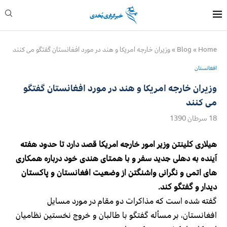
Home
»
Blog
»
وزیران خارجه امریکا و هند در مورد افغانستان گفتگو می کنند
افغانستان
وزیران خارجه امریکا و هند در مورد افغانستان گفتگو
می کنند
18 سرطان 1390
هیلاری کلینتن وزیر امور خارجه امریکا قصد دارد تا حدود هفته
آینده به دهلی جدید سفر و با همتای هندی خود درباره همکاری
های اتمی و نگرانی واشنگتن از وضعیت افغانستان و پاکستان
دیدار و گفتگو کند.
گفته شده است که مذاکرات دو مقام در مورد مسایل
افغانستان، بر مسأله گفتگو با طالبان و خروج نخستین نظامیان