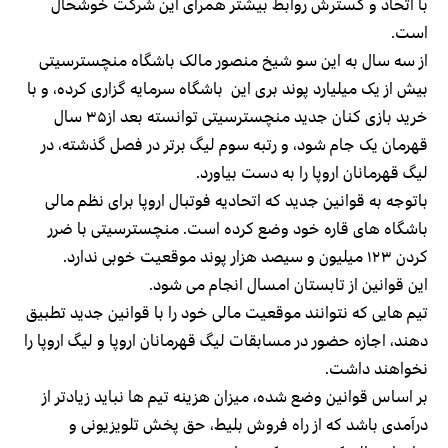
با اتحاد و گسترش روابط بیشتر همرای این شرکت خوشحال
است.
از سه سال به این سو شیخ منصور مالک باشگاه منچسترسیتی
بیش از یک میلیارد پوند بری این باشگاه سرمایه گزاری کرده، و با
خرید بازی کنان جدید منچسترسیتی توانسته بعد از۳۵ سال
قهرمان یک جام شود، و رتبه سوم لیگ برتر در فصل گذشته، در
لیگ قهرمانان اروپا را به دست بیاورد.
باتوجه به قوانین جدید که اتحادیه فوتبال اروپا برای نظم مالی
باشگاه های قاره خود وضع کرده است. منچسترسیتی با ضرر
کردن ۱۲۳ میلیون و سیصد هزار پوند موقعیت خوبی ندارد.
این قوانین از تابستان امسال انجام می شود.
تیم هایی که نتوانند موقعیت مالی خود را با قوانین جدید تطبیق
دهند، اجازه حضور در مسابقات لیگ قهرمانان اروپا و لیگ اروپا را
نخواهند داشت.
بر اساس قوانین وضع شده، میزان هزینه تیم ها نباید زیادتر از
درآمدی باشد که از راه فروش بلیط، حق پخش تلویزیونی و