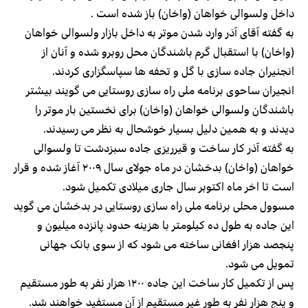
داخل ولسوالی خواهان (واخان) باز شده است .
به گفته آقای آذر وارد شدن موتر به داخل بازار ولسوالی خواهان
(واخان) با استقبال گرم باشندگان محل روبرو شده و آنان از
انجنیران جاده سازی با گل و تحفه ها سپاسگزاری کردند.
انجیران ساحوی برنامه ملی راه سازی روستایی می گویند بیشتر
باشندگان ولسوالی خواهان (واخان) برای نخستین بار موتر را
دیدند و به همین دلیل بسیار خوشحال به نظر می رسیدند.
به گفته آذر کار ساخت و قیرریزی جاده سبزدشت تا ولسوالی
خواهان (واخان) بدخشان در ماه جولای سال ۲۰۰۹ آغاز شده و قرار
است تا اخر ماه اکتوبر سال جاری میلادی تکمیل شود.
مسوول محلی برنامه ملی راه سازی روستایی در بدخشان می گوید
این جاده به طول ده کیلومتر با هزینه حدود پانزده میلیون و
پنجصد هزار افغانی ساخته می شود که از سوی بانک جهانی
تمویل می شود.
پس از تکمیل کار ساخت این جاده ۱۲۰۰ هزار نفر به طور مستقیم
و پنج هزار نفر به طور غیر مستقیم از آن مستفید خواهند شد.