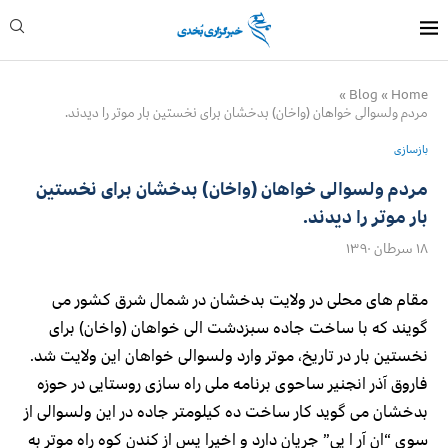
»
Blog
»
Home
مردم ولسوالی خواهان (واخان) بدخشان برای نخستین بار موتر را دیدند.
بازسازی
مردم ولسوالی خواهان (واخان) بدخشان برای نخستین
بار موتر را دیدند.
۱۸ سرطان ۱۳۹۰
مقام های محلی در ولایت بدخشان در شمال شرق کشور می
گویند که با ساخت جاده سبزدشت الی خواهان (واخان) برای
نخستین بار در تاریخ، موتر وارد ولسوالی خواهان این ولایت شد.
فاروق آذر انجنیر ساحوی برنامه ملی راه سازی روستایی در حوزه
بدخشان می گوید کار ساخت ده کیلومتر جاده در این ولسوالی از
سوی “ان آر ا پی” جریان دارد و اخیرا پس از کندن کوه راه موتر به