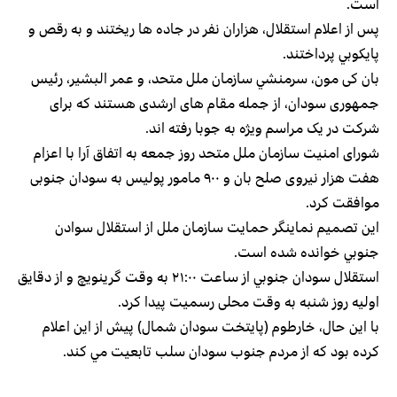
است.
پس از اعلام استقلال، هزاران نفر در جاده ها ريختند و به رقص و
پايكوبي پرداختند.
بان کی مون، سرمنشي سازمان ملل متحد، و عمر البشیر، رئیس
جمهوری سودان، از جمله مقام های ارشدی هستند که برای
شرکت در یک مراسم ویژه به جوبا رفته اند.
شورای امنیت سازمان ملل متحد روز جمعه به اتفاق آرا با اعزام
هفت هزار نیروی صلح بان و ۹۰۰ مامور پولیس به سودان جنوبی
موافقت کرد.
اين تصميم نماينگر حمايت سازمان ملل از استقلال سوادن
جنوبي خوانده شده است.
استقلال سودان جنوبي از ساعت ۲۱:۰۰ به وقت گرینویچ و از دقایق
اولیه روز شنبه به وقت محلی رسمیت پیدا کرد.
با اين حال، خارطوم (پايتخت سودان شمال) پيش از اين اعلام
كرده بود كه از مردم جنوب سودان سلب تابعيت مي كند.