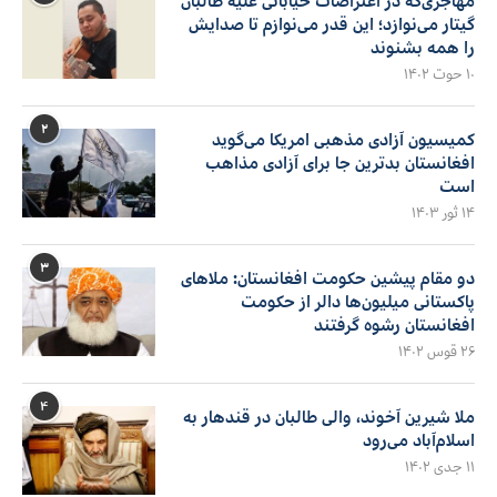
مهاجری‌که در اعتراضات خیابانی علیه طالبان
گیتار می‌نوازد؛ این قدر می‌نوازم تا صدایش
را همه بشنوند
۱۰ حوت ۱۴۰۲
۲
کمیسیون آزادی مذهبی امریکا می‌گوید
افغانستان بدترین جا برای آزادی مذاهب
است
۱۴ ثور ۱۴۰۳
۳
دو مقام پیشین حکومت افغانستان: ملاهای
پاکستانی میلیون‌ها دالر از حکومت
افغانستان رشوه گرفتند
۲۶ قوس ۱۴۰۲
۴
ملا شیرین آخوند، والی طالبان در قندهار به
اسلام‌آباد می‌رود
۱۱ جدی ۱۴۰۲