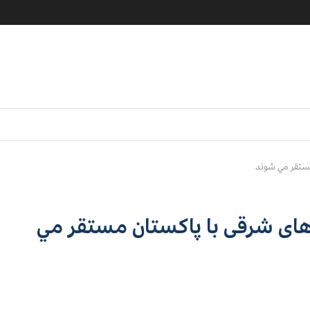
مستقر مي شوند
های شرقی با پاكستان مستقر مي