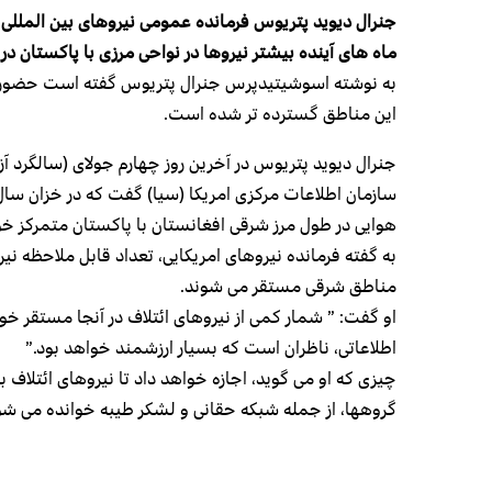
جنرال دیوید پتریوس فرمانده عمومی نیروهای بین المللی 
ماه های آینده بیشتر نیروها در نواحی مرزی با پاکستان 
به نوشته اسوشیتیدپرس جنرال پتریوس گفته است حضور گر
این مناطق گسترده تر شده است.
جنرال دیوید پتریوس در آخرین روز چهارم جولای (سالگرد آ
سازمان اطلاعات مرکزی امریکا (سیا) گفت که در خزان سال 
هوایی در طول مرز شرقی افغانستان با پاکستان متمرکز 
به گفته فرمانده نیروهای امریکایی، تعداد قابل ملاحظه نیر
مناطق شرقی مستقر می شوند.
او گفت: ” شمار کمی از نیروهای ائتلاف در آنجا مستقر خ
اطلاعاتی، ناظران است که بسیار ارزشمند خواهد بود.”
چیزی که او می گوید، اجازه خواهد داد تا نیروهای ائتلاف ب
گروهها، از جمله شبکه حقانی و لشکر طیبه خوانده می شود 