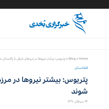
Home
»
Blog
»
پتريوس: بيشتر نيروها در مرزهای شرقی با پاكستان 
افغانستان
پتريوس: بيشتر نيروها در مرز
شوند
۱۴ سرطان ۱۳۹۰