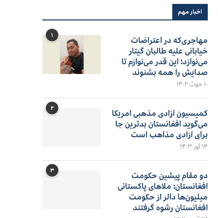
اخبار مهم
۱
مهاجری‌که در اعتراضات
خیابانی علیه طالبان گیتار
می‌نوازد؛ این قدر می‌نوازم تا
صدایش را همه بشنوند
۱۰ حوت ۱۴۰۲
۲
کمیسیون آزادی مذهبی امریکا
می‌گوید افغانستان بدترین جا
برای آزادی مذاهب است
۱۴ ثور ۱۴۰۳
۳
دو مقام پیشین حکومت
افغانستان: ملاهای پاکستانی
میلیون‌ها دالر از حکومت
افغانستان رشوه گرفتند