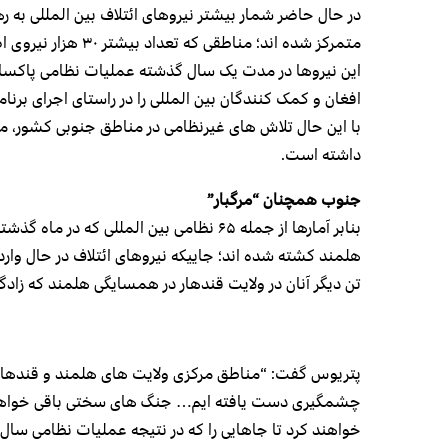
در حال حاضر شمار بیشتر نیروهای ائتلاف بین المللی به 
متمرکز شده اند؛ مناطقی که تعداد بیشتر ۳۰ هزار نیروی اضافی ایالات متحده سال گذشته در آن مستقر شدند.
این نیروها در مدت یک سال گذشته عملیات نظامی پاکسازی ر
افغان و کمک کنندگان بین المللی را در راستای اجرای برن
با این حال تلاش های غیرنظامی در مناطق جنوبی کشور، متأ
داشته است.
جنوب همچنان “مرگبار”
هلمند کشته شده اند؛ جاییکه نیروهای ائتلاف در حال وار
تن دیگر آنان در ولایت قندهار در همسایگی هلمند که زادگا
پتریوس گفت: “مناطق مرکزی ولایت های هلمند و قندهار د
چشمگیری دست یافته ایم… جنگ های سختی باقی خواهد م
خواهند کرد تا جاهایی را که در نتیجه عملیات نظامی سال