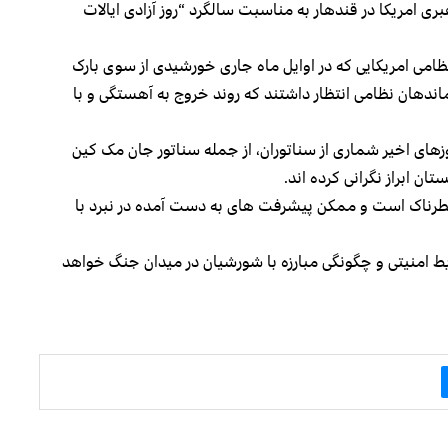
ری امریکا در قندهار به مناسبت سالگرد “روز آزادی ایالات
 پتریوس همزمان با آغاز روند خروج ۳۳ هزار نظامی امریکایی که در اوایل ماه جاری خورشیدی از سوی بارک
رماندهان نظامی انتظار داشتند که روند خروج به آهستگی و با
های اخیر شماری از سناتوران، از جمله سناتور جان مک کین
ن ابراز نگرانی کرده اند.
 خطرناک است و ممکن پیشرفت های به دست آمده در نبرد با
رایط امنیتی و چگونگی مبارزه با شورشیان در میدان جنگ خواهد