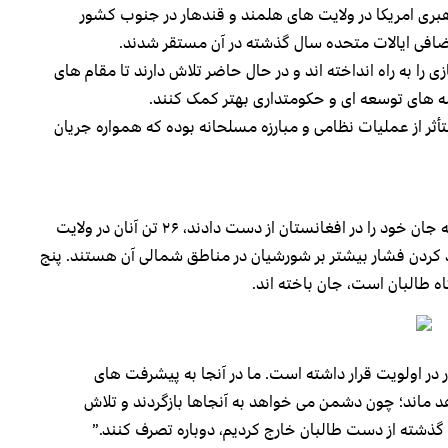
رهبری امریکا در ولایت های هلمند و قندهار در جنوب کشور
ا به راه انداخته اند و در حال حاضر تلاش دارند تا مقام های
امه های توسعه ای و حکومتداری بهتر کمک کنند.
ثر از عملیات نظامی و مبارزه مسلحانه بوده که همواره جریان
بنابر آمارها از جمله ۶۵ نظامی بین المللی که در ماه گذشته جان خود را در افغانستان از دست دادند، ۲۶ تن آنان در ولایت
د کردن فشار بیشتر بر شورشیان در مناطق شمالی آن هستند. پنج
ه طالبان است، جان باخته اند.
ر اولویت قرار داشته است. ما در آنجا به پیشرفت های
اند؛ چون دشمن می خواهد به آنجاها بازگردند و تلاش
 گذشته از دست طالبان خارج کردیم، دوباره تصرف کنند.”