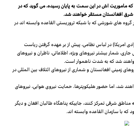
که ماموریت اش در این سمت به پایان رسیده، می گوید که در
در شرق افغانستان مستقر خواهند شد.
وه های شورشی که با شبکه تروریستی القاعده وابسته اند در
زادی امریکا) در لباس نظامی، پیش از بر عهده گرفتن ریاست
جاری، شمار بیشتر نیروهای ویژه، اطلاعاتی، ناظران و نیروهای
خواهند شد که به شدت ناهموار است.
وهای زمینی افغانستان و شماری از نیروهای ائتلاف بین المللی در
واهند شد، اما حضور هلیکوپترها، حمایت نیروی هوایی، نیروهای
ه مناطق شرقی تمرکز کنند، جاییکه پناهگاه طالبان افغان و دیگر
که با سازمان القاعده وابسته اند.