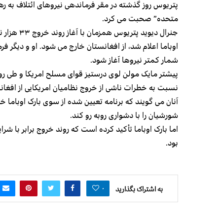
پتریوس روز گذشته در مقر فرماندهی نیروهای ائتلاف به رهب
متحده” صحبت می کرد.
جنرال دیوید
اوباما اعلام شد، از افغانستان خارج می شود. او و دیگر ف
شمار کمتر نیروها آغاز شود.
پیشتر مایک مولن لوی درستیز قوای مسلح امریکا و طی روز
نسبت به خطرات ناشی از خروج نظامیان امریکایی از افغانستا
آنان می گویند که برنامه تعیین شده از سوی بارک اوباما
شورشیان را با دشواری روبه رو کند.
اما بارک اوباما تأکید کرده است که روند خروج برابر با ش
بود.
۰
به اشتراک بگذارید