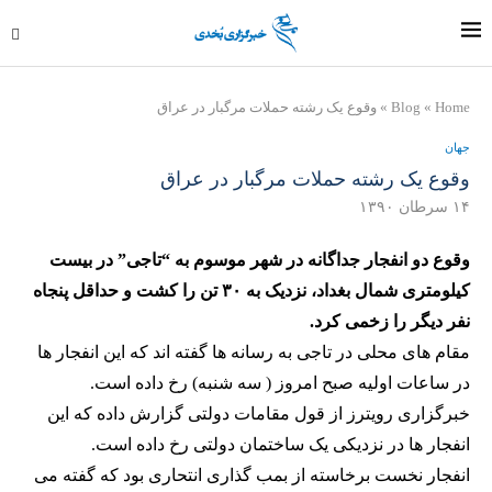
Home
»
Blog
»
وقوع یک رشته حملات مرگبار در عراق
جهان
وقوع یک رشته حملات مرگبار در عراق
۱۴ سرطان ۱۳۹۰
وقوع دو انفجار جداگانه در شهر موسوم به “تاجی” در بیست
کیلومتری شمال بغداد، نزدیک به ۳۰ تن را کشت و حداقل پنجاه
نفر دیگر را زخمی کرد.
مقام های محلی در تاجی به رسانه ها گفته اند که این انفجار ها
در ساعات اولیه صبح امروز ( سه شنبه) رخ داده است.
خبرگزاری رویترز از قول مقامات دولتی گزارش داده که این
انفجار ها در نزدیکی یک ساختمان دولتی رخ داده است.
انفجار نخست برخاسته از بمب گذاری انتحاری بود که گفته می