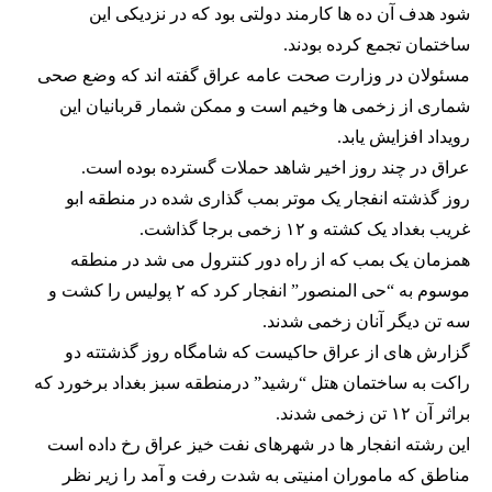
شود هدف آن ده ها کارمند دولتی بود که در نزدیکی این
ساختمان تجمع کرده بودند.
مسئولان در وزارت صحت عامه عراق گفته اند که وضع صحی
شماری از زخمی ها وخیم است و ممکن شمار قربانیان این
رویداد افزایش یابد.
عراق در چند روز اخیر شاهد حملات گسترده بوده است.
روز گذشته انفجار یک موتر بمب گذاری شده در منطقه ابو
غریب بغداد یک کشته و ۱۲ زخمی برجا گذاشت.
همزمان یک بمب که از راه دور کنترول می شد در منطقه
موسوم به “حی المنصور” انفجار کرد که ۲ پولیس را کشت و
سه تن دیگر آنان زخمی شدند.
گزارش های از عراق حاکیست که شامگاه روز گذشتته دو
راکت به ساختمان هتل “رشید” درمنطقه سبز بغداد برخورد که
براثر آن ۱۲ تن زخمی شدند.
این رشته انفجار ها در شهرهای نفت خیز عراق رخ داده است
مناطق که ماموران امنیتی به شدت رفت و آمد را زیر نظر