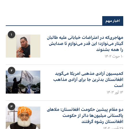
اخبار مهم
۱
مهاجری‌که در اعتراضات خیابانی علیه طالبان
گیتار می‌نوازد؛ این قدر می‌نوازم تا صدایش
را همه بشنوند
۱۰ حوت ۱۴۰۲
۲
کمیسیون آزادی مذهبی امریکا می‌گوید
افغانستان بدترین جا برای آزادی مذاهب
است
۱۴ ثور ۱۴۰۳
۳
دو مقام پیشین حکومت افغانستان: ملاهای
پاکستانی میلیون‌ها دالر از حکومت
افغانستان رشوه گرفتند
۲۶ قوس ۱۴۰۲