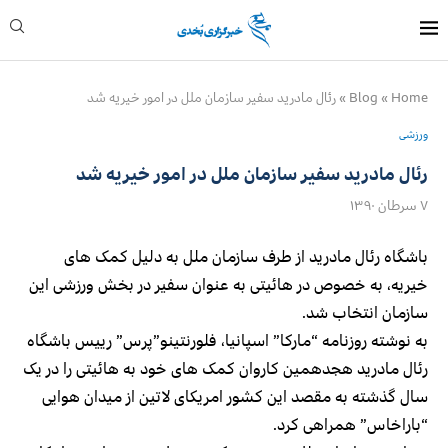
Home
»
Blog
»
رئال مادرید سفیر سازمان ملل در امور خیریه شد
ورزشی
رئال مادرید سفیر سازمان ملل در امور خیریه شد
۷ سرطان ۱۳۹۰
باشگاه رئال مادرید از طرف سازمان ملل به دلیل کمک های
خیریه، به خصوص در هائیتی به عنوان سفیر در بخش ورزشی این
سازمان انتخاب شد.
به نوشته روزنامه “مارکا” اسپانیا، فلورنتینو”پرس” رییس باشگاه
رئال مادرید هجدهمین کاروان کمک های خود به هائیتی را در یک
سال گذشته به مقصد این کشور امریکای لاتین از میدان هوایی
“باراخاس” همراهی کرد.