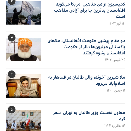
۲
کمیسیون آزادی مذهبی امریکا می‌گوید
افغانستان بدترین جا برای آزادی مذاهب
است
۱۴ ثور ۱۴۰۳
۳
دو مقام پیشین حکومت افغانستان: ملاهای
پاکستانی میلیون‌ها دالر از حکومت
افغانستان رشوه گرفتند
۲۶ قوس ۱۴۰۲
۴
ملا شیرین آخوند، والی طالبان در قندهار به
اسلام‌آباد می‌رود
۱۱ جدی ۱۴۰۲
۵
معاون نخست وزیر طالبان به تهران سفر
کرد
۱۴ عقرب ۱۴۰۲