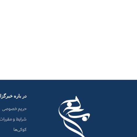
در باره خبرگز
حریم خصوصی
شرایط و مقررات
کوکی‌ها