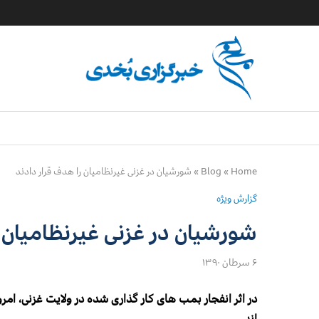
Home
»
Blog
»
شورشیان در غزنی غیرنظامیان را هدف قرار دادند
گزارش ویژه
شورشیان در غزنی غیرنظامیان ر
۶ سرطان ۱۳۹۰
در اثر انفجار بمب های کار گذاری شده در ولایت غزنی، ا
اند.