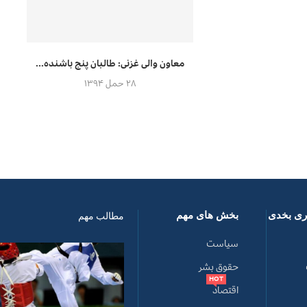
معاون والی غزنی: طالبان پنج باشنده...
۲۸ حمل ۱۳۹۴
اری بخدی
بخش های مهم
مطالب مهم
سیاست
حقوق بشر
HOT
اقتصاد