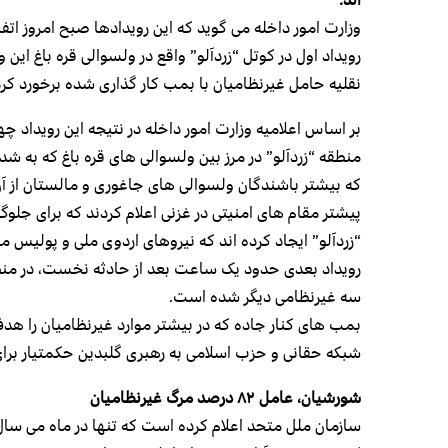
وزارت امور داخله می گوید که این رویدادها صبح امروز اتف
رویداد اول در کوتل “زردآلو” واقع در ولسوالی قره باغ ا
نقلیه حامل غیرنظامیان با بمب کار گذاری شده برخورد کرد
بر اساس اعلامیه وزارت امور داخله در نتیجه این رویداد چه
منطقه “زردآلو” در مرز بین ولسوالی های قره باغ که ب
که بیشتر باشندگان ولسوالی های جاغوری و مالستان از آن
پیشتر مقام های امنیتی در غزنی اعلام کردند که برای جلوگ
“زردآلو”‌ ایجاد کرده اند که نیروهای اردوی ملی و پولی
رویداد بعدی حدود یک ساعت بعد از حادثه نخست،‌ در منط
سه غیرنظامی دیگر شده است.
بمب های کنار جاده که در بیشتر موارد غیرنظامیان را هد
شبکه حقانی و حزب اسلامی به رهبری گلبدین حکمتیار برای
شورشیان، عامل ۸۲ درصد مرگ غیرنظامیان