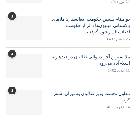
14 ثور 1403
3
دو مقام پیشین حکومت افغانستان: ملاهای
پاکستانی میلیون‌ها دالر از حکومت
افغانستان رشوه گرفتند
26 قوس 1402
4
ملا شیرین آخوند، والی طالبان در قندهار به
اسلام‌آباد می‌رود
11 جدی 1402
5
معاون نخست وزیر طالبان به تهران سفر
کرد
14 عقرب 1402