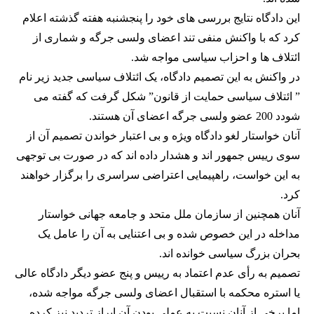
این دادگاه نتایج بررسی های خود را پنجشنبه هفته گذشته اعلام
کرد که با واکنش منفی تند اعضای ولسی جرگه و شماری از
ائتلاف ها و احزاب سیاسی مواجه شد.
در واکنش به این تصمیم دادگاه، یک ائتلاف سیاسی جدید زیر نام
” ائتلاف سیاسی حمایت از قانون” شکل گرفت که گفته می
شودد 200 عضو ولسی جرگه اعضای آن هستند.
آنان خواستار لغو دادگاه ویژه و بی اعتبار خواندن تصمیم آن از
سوی رییس جمهور اند و هشدار داده اند که در صورت بی توجهی
به این خواست، راهپیمایی اعتراضی سراسری را برگزار خواهند
کرد.
آنان همچنین از سازمان ملل متحد و جامعه جهانی خواستار
مداخله در این خصوص شده و بی اعتنایی به آن را عامل یک
بحران بزرگ سیاسی خوانده اند.
تصمیم به رأی عدم اعتماد به رییس و پنج عضو دیگر دادگاه عالی
یا استره محکمه با استقبال اعضای ولسی جرگه مواجه شده،
اما برخی از آنان نسبت به عملی بودن آن ابراز تردید نیز کرده