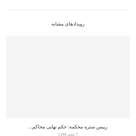
رویدادهای مشابه
رییس ستره محکمه: حکم نهایی محاکم...
7 جدی 1390