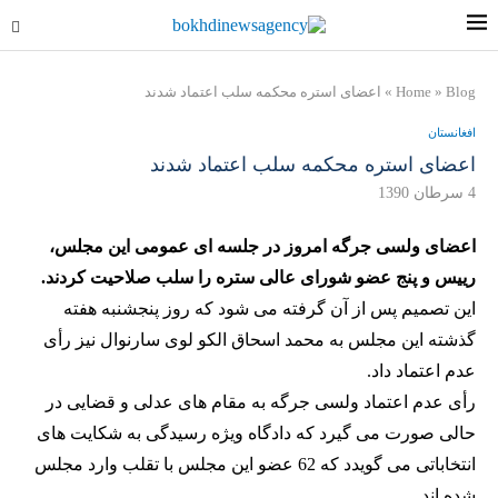
Blog
»
Home
»
اعضای استره محکمه سلب اعتماد شدند
افغانستان
اعضای استره محکمه سلب اعتماد شدند
4 سرطان 1390
اعضای ولسی جرگه امروز در جلسه ای عمومی این مجلس،
رییس و پنج عضو شورای عالی ستره را سلب صلاحیت کردند.
این تصمیم پس از آن گرفته می شود که روز پنجشنبه هفته
گذشته این مجلس به محمد اسحاق الکو لوی سارنوال نیز رأی
عدم اعتماد داد.
رأی عدم اعتماد ولسی جرگه به مقام های عدلی و قضایی در
حالی صورت می گیرد که دادگاه ویژه رسیدگی به شکایت های
انتخاباتی می گویدد که 62 عضو این مجلس با تقلب وارد مجلس
شده اند.