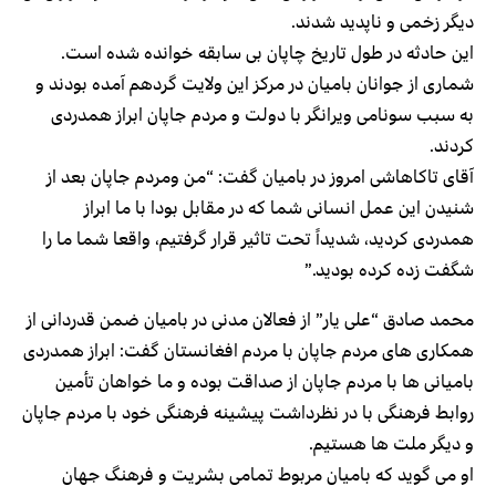
دیگر زخمی و ناپدید شدند.
این حادثه در طول تاریخ چاپان بی سابقه خوانده شده است.
شماری از جوانان بامیان در مرکز این ولایت گردهم آمده بودند و
به سبب سونامی ویرانگر با دولت و مردم جاپان ابراز همدردی
کردند.
آقای تاکاهاشی امروز در بامیان گفت: “من ومردم جاپان بعد از
شنیدن این عمل انسانی شما که در مقابل بودا با ما ابراز
همدردی کردید، شدیداً تحت تاثیر قرار گرفتیم، واقعا شما ما را
شگفت زده کرده بودید.”
محمد صادق “علی یار” از فعالان مدنی در بامیان ضمن قدردانی از
همکاری های مردم جاپان با مردم افغانستان گفت: ابراز همدردی
بامیانی ها با مردم جاپان از صداقت بوده و ما خواهان تأمین
روابط فرهنگی با در نظرداشت پیشینه فرهنگی خود با مردم جاپان
و دیگر ملت ها هستیم.
او می گوید که بامیان مربوط تمامی بشریت و فرهنگ جهان