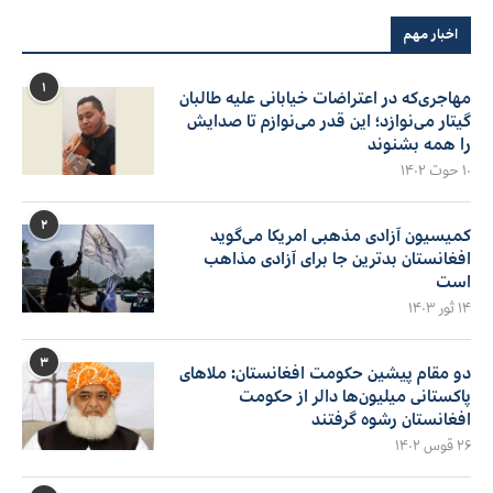
اخبار مهم
۱
مهاجری‌که در اعتراضات خیابانی علیه طالبان
گیتار می‌نوازد؛ این قدر می‌نوازم تا صدایش
را همه بشنوند
۱۰ حوت ۱۴۰۲
۲
کمیسیون آزادی مذهبی امریکا می‌گوید
افغانستان بدترین جا برای آزادی مذاهب
است
۱۴ ثور ۱۴۰۳
۳
دو مقام پیشین حکومت افغانستان: ملاهای
پاکستانی میلیون‌ها دالر از حکومت
افغانستان رشوه گرفتند
۲۶ قوس ۱۴۰۲