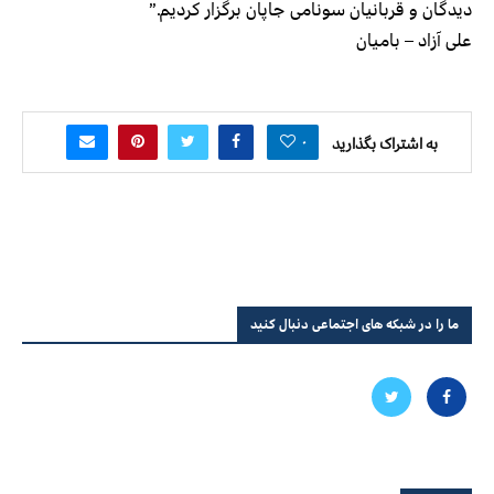
دیدگان و قربانیان سونامی جاپان برگزار کردیم.”
علی آزاد – بامیان
۰
به اشتراک بگذارید
ما را در شبکه های اجتماعی دنبال کنید