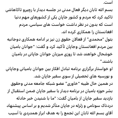
است.
بسم الله تابان دیگر فعال مدنی در جلسه دیدار با رچیرو تاکاهاشی
تاکید کرد که مردم و کشور جاپان یکی از کشورهای مهم دنیا
است که بدون در نظر داشت خواست های سیاسی، مردم
افغانستان را همکاری کرده اند.
بتول “محمدی” از فعالان حقوق زن نیز بر ادامه همکاری دوجانبه
بین مردم افغانستان وجاپان تأکید کرد و گفت: “جوانان بامیان
خوشحال خواهند شد تا روزی میزبان جوانان جاپانی در بامیان
باشند.”
او خواستار برگزاری برنامه تبادل افکار بین جوانان بامیانی وجاپانی
و بورسیه های تحصیلی از سوی سفیر جاپان شد.
در همین حال طیبه “خاوری” عضو شبکه جامعه مدنی وحقوق
بشر حوزه بامیان در برنامه دیدار با سفیر جاپان ضمن استقبال از
بازدید سفیر جاپان از بامیان گفت: “ما با شنیدن خبر حادثه
دردناک سونامی و زلزله در جاپان متأثر شدیم و بر اساس پیشنهاد
آقای بسم الله تابان این تجمع را به هدف ابراز همدردی با آسیب