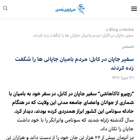
»
Blog
»
Home
سفیر جاپان در کابل: مردم بامیان جاپانی ها را شگفت زده کردند
اجتماعی
سفیر جاپان در کابل: مردم بامیان جاپانی ها را شگفت
زده کردند
۳۱ جوزا ۱۳۹۰
“رچیرو تاکاهاشی” سفیر جاپان در کابل، در سفر خود به بامیان با
شماری از جوانان واعضای جامعه مدنی این ولایت که در هنگام
حادثه سونامی این کشور ابراز همدردی کرده بودند، دیدار کرد.
سال گذشته زلزله شدید که سونامی وایرانگر را با خود داشت
جاپان را تکان داد.
در آنزمان بیش از ۲۶ هزار تن جان خود را از دست داند و هزاران تن