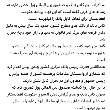
مذاکرات بین کابل بانک و صندوق بین المللی پول حضور دارد، به
رسانه های غربی گفته است که این نهاد برنامه حکومت
افغانستان برای نجات کابل بانک را نپذیرفته است.
کابل بانک از بانک های مطرح کشور، حدود یک سال پیش به دلیل
دادن قرضه های بزرگ غیر قانونی به سهام داران خود دچار بحران
شد.
گفته می شود که صدها میلیون دالر در کابل بانک گم است و
هنوز معلوم نیست که این پول ها در چی زمینه ای مصرف شده
است.
عبدالقدیر فطرت رییس بانک مرکزی کشور چندی پیش اعلام کرد
که شماری از وابستگان مقامات برجسته کشور از جمله برادران
رییس جمهور و معاون اول در بحران کابل نقش دارند.
با این حال، روز گذشته صندوق بین المللی پول تصریح کرد که
بحران کابل بانک و عدم گزارش دهی از سوی حکومت افغانستان
ده ها برنامه انکشافی که میلیاردها دالر ارزش دارد را به حال
تعلیق درآورده است.