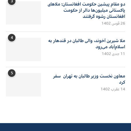
3
دو مقام پیشین حکومت افغانستان: ملاهای
پاکستانی میلیون‌ها دالر از حکومت
افغانستان رشوه گرفتند
26 قوس 1402
4
ملا شیرین آخوند، والی طالبان در قندهار به
اسلام‌آباد می‌رود
11 جدی 1402
5
معاون نخست وزیر طالبان به تهران سفر
کرد
14 عقرب 1402