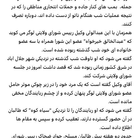
جمله، بمب های کنار جاده و حملات انتحاری مناطقی را که در
نتیجه عملیات شب هنگام ناتو از دست داده اند، دوباره تصرف
کنند.
همزمان با این عبدالولی وکیل رییس شورای ولایتی لوگر می کوید
که “عبدالخالق خیرخواه” عضو این شورا همراه با سه عضو
خانواده ای خود شب گذشته ربوده شده است.
گفته می شود که او ناوقت شب گذشته در نزدیکی شهر جلال اباد
در شرق کشور زمانی ربوده شد که قصد داشت امروز در جلسه
شورای ولایتی شرکت کند.
آقای وکیل گفته است که یک مرد خود را در زیر چوکی موتر حامل
عضو شورای ولایتی لوگر پنهان کرده و از چشم ربایندگان مخفی
مانده است.
گفته می شود که او ربایندگان را تا نزدیکی “سیاه کوه” که طالبان
در آن حضور گسترده دارند، تعقیب کرده و سپس به مقام ها
اطلاع داده است.
حدود دو هفته پیش طالبان مسلح، جواد ضحاک رییس شورای