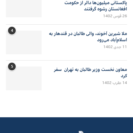
پاکستانی میلیون‌ها دالر از حکومت
افغانستان رشوه گرفتند
26 قوس 1402
4
ملا شیرین آخوند، والی طالبان در قندهار به
اسلام‌آباد می‌رود
11 جدی 1402
5
معاون نخست وزیر طالبان به تهران سفر
کرد
14 عقرب 1402