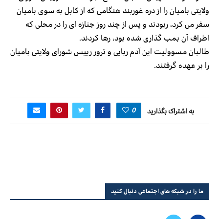
ولایتی بامیان را از دره غوربند هنگامی که از کابل به سوی بامیان
سفر می کرد، ربودند و پس از چند روز جنازه ای را در محلی که
اطراف آن بمب گذاری شده بود، رها کردند.
طالبان مسوولیت این آدم ربایی و ترور رییس شورای ولایتی بامیان
را بر عهده گرفتند.
0
به اشتراک بگذارید
ما را در شبکه های اجتماعی دنبال کنید