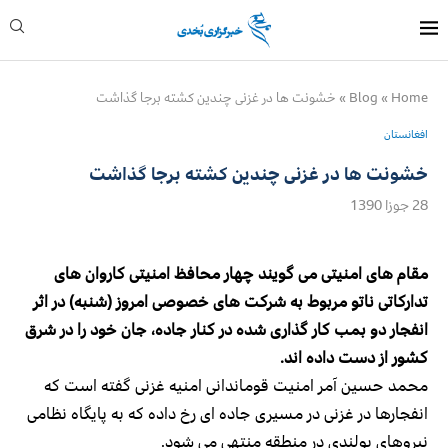
Home
»
Blog
»
خشونت ها در غزنی چندین کشته برجا گذاشت
افغانستان
خشونت ها در غزنی چندین کشته برجا گذاشت
28 جوزا 1390
مقام های امنیتی می گویند چهار محافظ امنیتی کاروان های
تدارکاتی ناتو مربوط به شرکت های خصوصی امروز (شنبه) در اثر
انفجار دو بمب کار گذاری شده در کنار جاده، جان خود را در شرق
کشور از دست داده اند.
محمد حسین آمر امنیت قوماندانی امنیه غزنی گفته است که
انفجارها در غزنی در مسیری جاده ای رخ داده که به پایگاه نظامی
نیروهای پولندی در منطقه منتهی می شود.