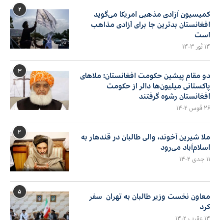
۲
کمیسیون آزادی مذهبی امریکا می‌گوید
افغانستان بدترین جا برای آزادی مذاهب
است
۱۴ ثور ۱۴۰۳
۳
دو مقام پیشین حکومت افغانستان: ملاهای
پاکستانی میلیون‌ها دالر از حکومت
افغانستان رشوه گرفتند
۲۶ قوس ۱۴۰۲
۴
ملا شیرین آخوند، والی طالبان در قندهار به
اسلام‌آباد می‌رود
۱۱ جدی ۱۴۰۲
۵
معاون نخست وزیر طالبان به تهران سفر
کرد
۱۴ عقرب ۱۴۰۲