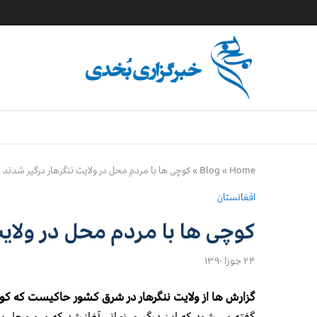
Home
»
Blog
»
کوچی ها با مردم محل در ولایت ننگرهار درگیر شدند
افغانستان
کوچی ها با مردم محل در ولای
۲۴ جوزا ۱۳۹۰
گزارش ها از ولایت ننگرهار در شرق کشور حاکیست که کوچ
گفته می شود که این درگیری زمانی آغاز شد که مرم محل 