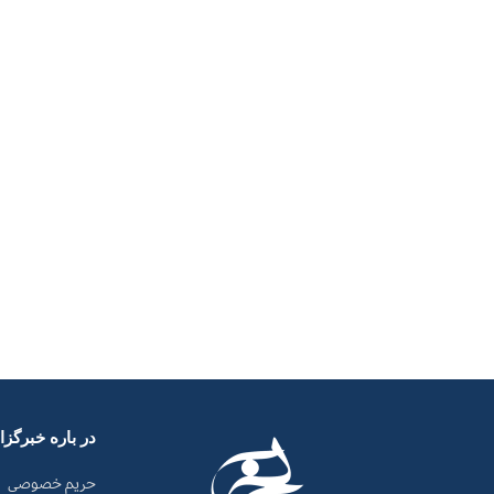
در باره خبرگز
حریم خصوصی