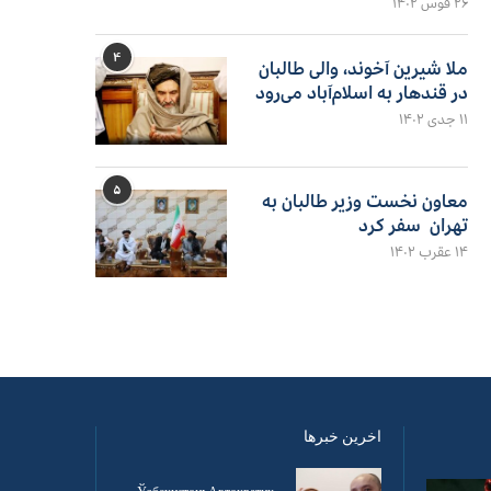
۲۶ قوس ۱۴۰۲
۴
ملا شیرین آخوند، والی طالبان
در قندهار به اسلام‌آباد می‌رود
۱۱ جدی ۱۴۰۲
۵
معاون نخست وزیر طالبان به
تهران سفر کرد
۱۴ عقرب ۱۴۰۲
اخرین خبرها