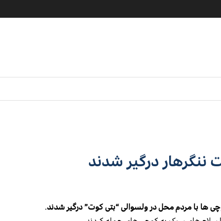
ت ننگرهار درگیر شدند
ی ها با مردم محل در ولسوالی “بتی کوت” درگیر شدند
.
با سلاح های سبک به کوچی های حمله کردند.