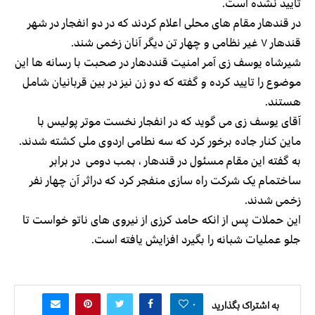
تایید نشده است.
در قندهار مقام های محلی اعلام کردند که در دو انفجار در شهر
قندهار ۷ غیر نظامی و چهار تن دیگر آنان زخمی شند.
شیرشاه یوسف زی آمر امنیت قنددهار در صحبت با رسانه ها این
موضوع را تایید کرده و گفته که دو زن نیز در بین قربانیان شامل
هستند.
آقای یوسف زی می گوید که در انفجار نخست موتر پولیس با
ماین کنار جاده برخور کرد که سه نطامی اردوی ملی کشته شدند.
به گفته این مقام مسئول در قندهار ، بمب دومی در برابر
ساختمام یک شرکت راه سازی منفجر کرد که دراثر آن چهار نفر
زخمی شدند.
این حملات پس از انکه حامد کرزی از نیروی های ناتو خواست تا
جلو عملیات شبانه را بگیرد افزایش یافته است.
۰
به اشتراک بگذارید