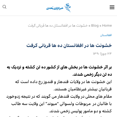
Home
»
Blog
»
خشونت ها در افغانستان ده ها قربانی گرفت
افغانستان
خشونت ها در افغانستان ده ها قربانی گرفت
۲۴ جوزا ۱۳۹۰
بر اثر خشونت ها در بخش های از کشور ده تن کشته و نزدیک به
ده تن دیگر زخمی شدند.
این خشونت ها در ولایات قندهار و قندوز رخ داده است که
قربانیان بیشتر غیرنظامیان هستند.
مقام های محلی در ولایت قندهار می گویند که در نتیجه زدوخورد
با طالبان در مربوطات ولسوالی “میوند” این ولایت سه طالب
کشته و دو مامور پولیس زخمی شدند.