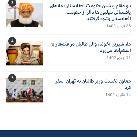
3
دو مقام پیشین حکومت افغانستان: ملاهای
پاکستانی میلیون‌ها دالر از حکومت
افغانستان رشوه گرفتند
26 قوس 1402
4
ملا شیرین آخوند، والی طالبان در قندهار به
اسلام‌آباد می‌رود
11 جدی 1402
5
معاون نخست وزیر طالبان به تهران سفر
کرد
14 عقرب 1402