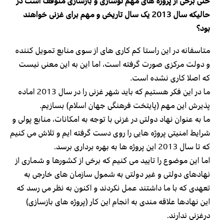
حتی برخی از پروژه های مهم نوسازی و بازسازی متوقف است در
حالیکه سال 2013 یک سال تاریخی و مهم برای غزنی خواهند
بود؟
متاسفانه در این راستا کم کاری های از سوی منابع تمویل کننده
و دولت مرکزی صورت گرفته است، اما این به این معنی نیست
که اصلا کاری نشده است.
ما در این فکر هستیم که باید شهر غزنی را در سال 2013 اماده
پذیرش این مهم (پایتخت فرهنگی جهان اسلام) بسازیم.
ما به عنوان نهاد دولتی در غزنی با توجه به امکانات، منابع پولی و
شرایط امنیتی پروژه هایی را روی دست گرفته ایم و تلاش می کنیم
که تا سال 2013 این پروژه ها به بهره برداری برسد.
اما این موضوع را تایید می کنیم که برخی از کشورها و شماری از
نهادهای دولتی و غیر دولتی به شمول سازمان های خارجی به
تعهدی که با ما داشتند عمل نکردند و اکنون به نظر می رسد که
این نهادها علاقه مندی به انجام این کار (پروژه های بازسازی)
درغزنی ندارند.