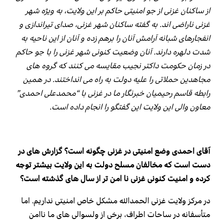
از ساکنان غزنی از جو امنیتی حاکم بر این ولایت، به ویژه شهر
غزنی ناراضی اند. به گفته ساکنان شهر غزنی، صدای تیراندازی و
انفجارهای شبانه آرامش آنان را برهم زده و آنان از این ناحیه به
شدت دلهره دارند. آنان وضعیت کنونی شهر غزنی را با جو حاکم
در زمان حکومت داکتر نجیب مقایسه می کنند که گروه های
مجاهدین حملاتی را علیه دولت به راه می انداختند. در همین
رابطه قاسم رحیمیان خبرنگار ما در غزنی با “محمدعلی احمدی”
معاون والی این ولایت این گفتگو را انجام داده است.
آقای احمدی وضع امنیتی در غزنی چگونه است؟ گزارش های در
دست است که مخالفان مسلح دولت به این ولایت بیشتر توجه
کرده و امنیت کنونی غزنی نا امن تر از سال های گذشته است؟
در مرکز ولایت غزنی الحمدالله مشکل خاص امنیتی نداریم. اما
متأسفانه در ساحات اطراف، برخی از ولسوالی های ما ناامن