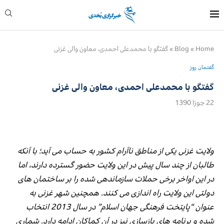
Home
»
Blog
»
گفتگو با محمدعلی احمدی، معاون والی غزنی
گفتمان روز
گفتگو با محمدعلی احمدی، معاون والی غزنی
22 جوزا 1390
ولایت غزنی یکی از مناطق ناآرام کشور به حساب می آید؛ با آنکه
طالبان از چند سال پیش در این ولایت حضور گسترده دارند، اما
در این اواخر برخی حملات سازماندهی شده را بر ساختمان های
دولتی این ولایت راه اندازی می کنند. همچنین شهر غزنی به
عنوان “پایتخت فرهنگی جهان اسلام” در سال 2013 انتخاب
شده و برنامه های بازسازی نیز در آن کماکان ادامه دارد. شماری