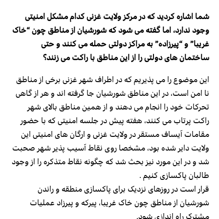
شما اشاره کردید که در مرکز ولایت غزنی کدام مشکل امنیتی
وجود ندارد، اما گفته می شود که شورشیان از مناطق چون “خاک
غریبا” و “پیرزاده” به مراکز دولتی حمله می کنند و حتی
ساختمان های دولتی را از این مناطق با راکت می زنند؟
این موضوع را می پذیریم که در اطراف شهر غزنی برخی از مناطق
نا امن است، در این مناطق شورشیان جا گرفته اند و هر از گاهی
تحرکات خود را انجام می دهند و از همین مناطق بالای شهر
راکت پرتاب می کنند، هفته پیش در جلسه امنیتی که با حضور
مقامات آیساف مستقر در ولایت غزنی و ارگان های امنیتی این
ولایت دایر شده بود، مشخصا روی نقاط آسیب پذیر شهر صحبت
شد و در این مورد نیز بحث شد که چگونه نقاط متذکره را از وجود
طالبان پاکسازی کنیم .
قرار است در روزهای نزدیک برای پاکسازی منطقه و راندن
شورشیان از مناطق چون خاک غریبا، پیرکه و پیرزاد عملیات
مشترک راه اندازی شود.