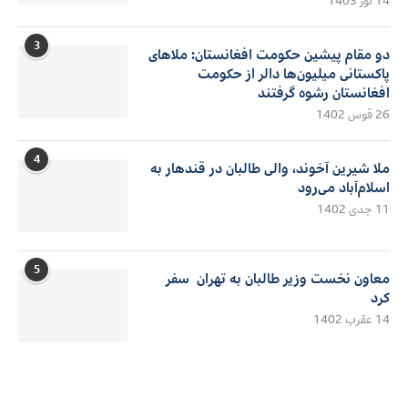
14 ثور 1403
3
دو مقام پیشین حکومت افغانستان: ملاهای
پاکستانی میلیون‌ها دالر از حکومت
افغانستان رشوه گرفتند
26 قوس 1402
4
ملا شیرین آخوند، والی طالبان در قندهار به
اسلام‌آباد می‌رود
11 جدی 1402
5
معاون نخست وزیر طالبان به تهران سفر
کرد
14 عقرب 1402