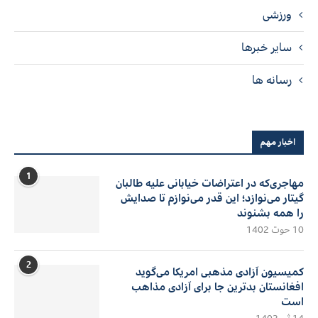
ورزشی
سایر خبرها
رسانه ها
اخبار مهم
1
مهاجری‌که در اعتراضات خیابانی علیه طالبان
گیتار می‌نوازد؛ این قدر می‌نوازم تا صدایش
را همه بشنوند
10 حوت 1402
2
کمیسیون آزادی مذهبی امریکا می‌گوید
افغانستان بدترین جا برای آزادی مذاهب
است