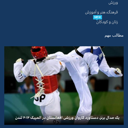
ورزش
فرهنگ، هنر و آموزش
NEW
زنان و کودکان
مطالب مهم
یک مدال برنز، دستاورد کاروان ورزشی افغانستان در المپیک ۲۰۱۲ لندن