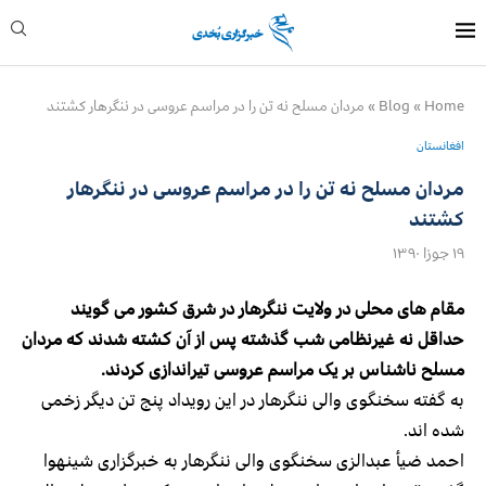
Home
»
Blog
»
مردان مسلح نه تن را در مراسم عروسی در ننگرهار کشتند
افغانستان
مردان مسلح نه تن را در مراسم عروسی در ننگرهار
کشتند
۱۹ جوزا ۱۳۹۰
مقام های محلی در ولایت ننگرهار در شرق کشور می گویند
حداقل نه غیرنظامی شب گذشته پس از آن کشته شدند که مردان
مسلح ناشناس بر یک مراسم عروسی تیراندازی کردند.
به گفته سخنگوی والی ننگرهار در این رویداد پنج تن دیگر زخمی
شده اند.
احمد ضیأ عبدالزی سخنگوی والی ننگرهار به خبرگزاری شینهوا