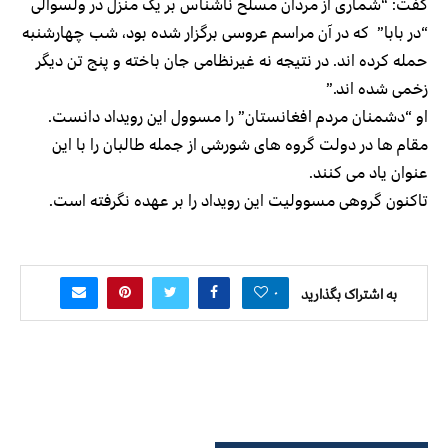
گفت: “شماری از مردان مسلح ناشناس بر یک منزل در ولسوالی
“در‌ بابا” که در آن مراسم عروسی برگزار شده بود، شب چهارشنبه
حمله کرده اند. در نتیجه نه غیرنظامی جان باخته و پنج تن دیگر
زخمی شده اند.”
او “دشمنان مردم افغانستان” را مسوول این رویداد دانست.
مقام ها در دولت گروه های شورشی از جمله طالبان را با این
عنوان یاد می کنند.
تاکنون گروهی مسوولیت این رویداد را بر عهده نگرفته است.
۰
به اشتراک بگذارید