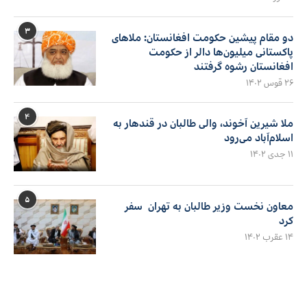
۳
دو مقام پیشین حکومت افغانستان: ملاهای
پاکستانی میلیون‌ها دالر از حکومت
افغانستان رشوه گرفتند
۲۶ قوس ۱۴۰۲
۴
ملا شیرین آخوند، والی طالبان در قندهار به
اسلام‌آباد می‌رود
۱۱ جدی ۱۴۰۲
۵
معاون نخست وزیر طالبان به تهران سفر
کرد
۱۴ عقرب ۱۴۰۲