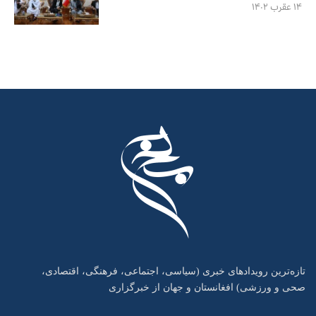
۱۴ عقرب ۱۴۰۲
تازه‌ترین رویدادهای خبری (سیاسی، اجتماعی، فرهنگی، اقتصادی،
صحی و ورزشی) افغانستان و جهان از خبرگزاری