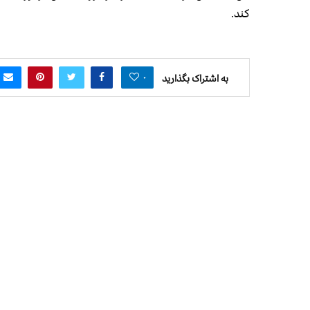
كند.
۰
به اشتراک بگذارید