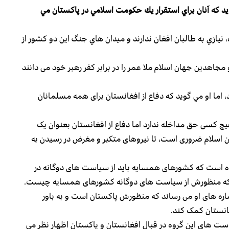
د كه آنان براي استقرار يك حكومت اسلامي در پاكستان مي
، نيازي به طالبان افغان ندارند و ميدان هاي جنگ اين دو كشور از
مجاهدین جهان اسلام ملا عمر را در برابر کفر رهبر خود می دانند
 اما او مي گويد كه دفاع از افغانستان برای همه مسلمانان
یچ کسی حق مداخله ندارد اما دفاع از افغانستان بعنوان یک
ن اسلام ضروری است، تا نیروهای متکبر و مغرض در رسیدن به
ه است که کشورهای همسایه باید از سیاست های دوگانه در
ت که منظورش از سیاست های دوگانه کشورهای همسایه چیست.
اره های او می رساند که منظورش پاکستان است و به باور
غانستان کمک کند.
ست هاي اين گروه در قبال افغانستان و پاكستان اظهار نظر مي