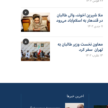
۲۶ قوس ۱۴۰۲
۴
ملا شیرین آخوند، والی طالبان
در قندهار به اسلام‌آباد می‌رود
۱۱ جدی ۱۴۰۲
۵
معاون نخست وزیر طالبان به
تهران سفر کرد
۱۴ عقرب ۱۴۰۲
اخرین خبرها