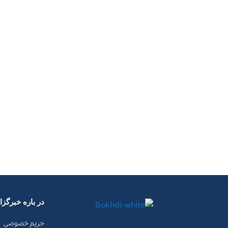
در باره خبرگز
حریم خصوصی