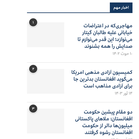
اخبار مهم
۱
مهاجری‌که در اعتراضات
خیابانی علیه طالبان گیتار
می‌نوازد؛ این قدر می‌نوازم تا
صدایش را همه بشنوند
۱۰ حوت ۱۴۰۲
۲
کمیسیون آزادی مذهبی امریکا
می‌گوید افغانستان بدترین جا
برای آزادی مذاهب است
۱۴ ثور ۱۴۰۳
۳
دو مقام پیشین حکومت
افغانستان: ملاهای پاکستانی
میلیون‌ها دالر از حکومت
افغانستان رشوه گرفتند