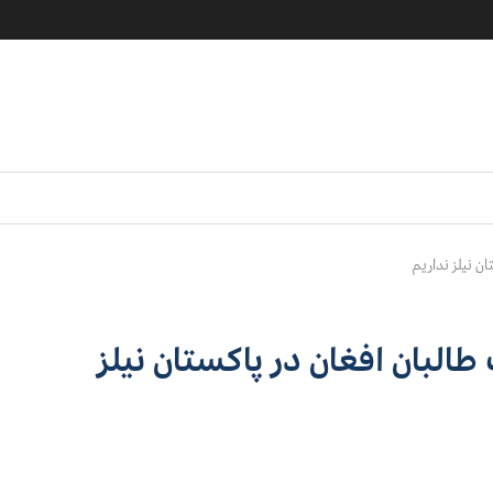
ن نیلز نداريم
طالبان افغان در پاكستان نیلز