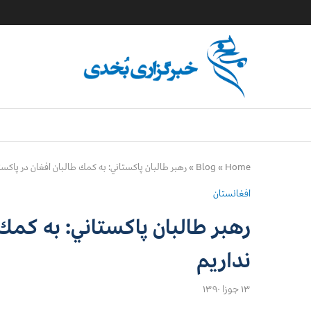
Home
»
Blog
»
رهبر طالبان پاكستاني: به كمك طالبان افغان در پاكستا
افغانستان
رهبر طالبان پاكستاني: به كمك 
نداريم
۱۳ جوزا ۱۳۹۰