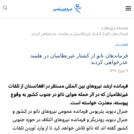
»
Blog
»
Home
فرماندهان ناتو از کشتار غیرنظامیان در هلمند عذرخواهی کردند
افغانستان
فرماندهان ناتو از کشتار غیرنظامیان در هلمند
عذرخواهی کردند
۹ جوزا ۱۳۹۰
فرمانده ارشد نیروهای بین المللی مستقر در افغانستان از تلفات
غیرنظامیان که در اثر حمله هوایی ناتو در جنوب کشور به وقوع
پیوسته، معذرت خواسته است.
جنرال دیوید پتریوس فرمانده عمومی نیروهای ناتو در کشور و
جنرال دیوید رودریگز و فرمانده نیروهای ائتلاف در حوزه جنوبی
کشور گفته اند که ناتو تلاش خواهد کرد تا از وارد آوردن تلفات