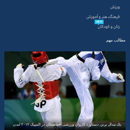
ورزش
فرهنگ، هنر و آموزش
NEW
زنان و کودکان
مطالب مهم
یک مدال برنز، دستاورد کاروان ورزشی افغانستان در المپیک ۲۰۱۲ لندن