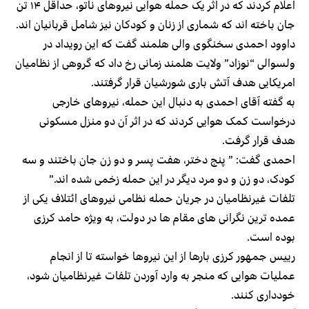
اعلام کردند که در اثر یک حمله هوایی نیروهای ناتو، حداقل ۱۴ تن
جان باخته اند که شماری از زنان و کودکان نیز شامل قربانیان اند.
داوود احمدی سخنگوی والی هلمند گفت که این رویداد در
ولسوالی “نوزاد” ولایت هلمند زمانی رخ داد که گروهی از نظامیان
امریکایی هدف آتش باری شورشیان قرار گرفتند.
به گفته آقای احمدی به دنبال این حمله، نیروهای خارجی
درخواست کمک هوایی کردند که در اثر آن دو منزل مسکونی
هدف قرار گرفت.
احمدی گفت: ” پنج دختر، هفت پسر و دو زن جان باختند و سه
کودک، دو زن و دو مرد دیگر در این حمله زخمی شده اند.”
تلفات غیرنظامیان در جریان حمله نظامی نیروهای ائتلاف یکی از
عمده ترین نگرانی های مقام ها در دولت، به ویژه حامد کرزی
بوده است.
رییس جمهور کرزی بارها از این نیروها خواسته تا از انجام
عملیات هوایی که منجر به وارد آوردن تلفات غیرنظامیان شود،
خودداری کنند.