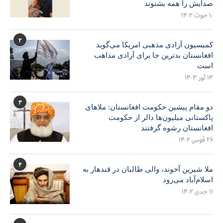
صدایش را همه بشنوند
۱۰ حوت ۱۴۰۲
۲
کمیسیون آزادی مذهبی امریکا می‌گوید
افغانستان بدترین جا برای آزادی مذاهب
است
۱۴ ثور ۱۴۰۳
۳
دو مقام پیشین حکومت افغانستان: ملاهای
پاکستانی میلیون‌ها دالر از حکومت
افغانستان رشوه گرفتند
۲۶ قوس ۱۴۰۲
۴
ملا شیرین آخوند، والی طالبان در قندهار به
اسلام‌آباد می‌رود
۱۱ جدی ۱۴۰۲