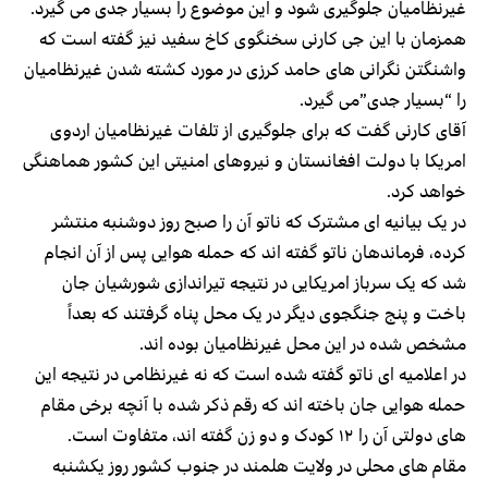
غیرنظامیان جلوگیری شود و این موضوع را بسیار جدی می گیرد.
همزمان با این جی کارنی سخنگوی کاخ سفید نیز گفته است که
واشنگتن نگرانی های حامد کرزی در مورد کشته شدن غیرنظامیان
را “‌بسیار جدی”‌می گیرد.
آقای کارنی گفت که برای جلوگیری از تلفات غیرنظامیان اردوی
امریکا با دولت افغانستان و نیروهای امنیتی این کشور هماهنگی
خواهد کرد.
در یک بیانیه ای مشترک که ناتو آن را صبح روز دوشنبه منتشر
کرده، فرماندهان ناتو گفته اند که حمله هوایی پس از آن انجام
شد که یک سرباز امریکایی در نتیجه تیراندازی شورشیان جان
باخت و پنج جنگجوی دیگر در یک محل پناه گرفتند که بعداً
مشخص شده در این محل غیرنظامیان بوده اند.
در اعلامیه ای ناتو گفته شده است که نه غیرنظامی در نتیجه این
حمله هوایی جان باخته اند که رقم ذکر شده با آنچه برخی مقام
های دولتی آن را ۱۲ کودک و دو زن گفته اند، متفاوت است.
مقام های محلی در ولایت هلمند در جنوب کشور روز یکشنبه