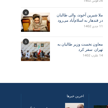
26 قوس 1402
4
ملا شیرین آخوند، والی طالبان
در قندهار به اسلام‌آباد می‌رود
11 جدی 1402
5
معاون نخست وزیر طالبان به
تهران سفر کرد
14 عقرب 1402
اخرین خبرها