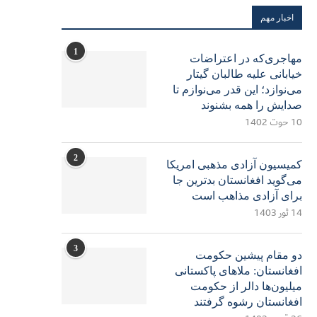
اخبار مهم
1
مهاجری‌که در اعتراضات
خیابانی علیه طالبان گیتار
می‌نوازد؛ این قدر می‌نوازم تا
صدایش را همه بشنوند
10 حوت 1402
2
کمیسیون آزادی مذهبی امریکا
می‌گوید افغانستان بدترین جا
برای آزادی مذاهب است
14 ثور 1403
3
دو مقام پیشین حکومت
افغانستان: ملاهای پاکستانی
میلیون‌ها دالر از حکومت
افغانستان رشوه گرفتند