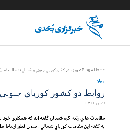
Home
»
Blog
»
روابط دو كشور كورياي جنوبي و شمالي به حالت تعليق
جهان
روابط دو كشور كورياي جنوبي 
9 جوزا 1390
مقامات عالي رتبه کره شمالی گفته اند که همکاری خود با
به گفته اين مقامات كورياي شمالي ، ضمن قطع ارتباط نظا