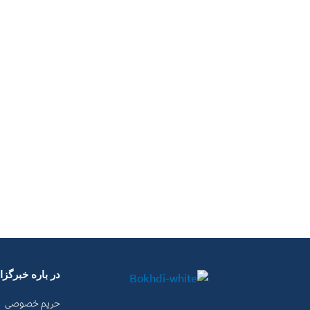
در باره خبرگز
حریم خصوصی