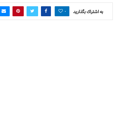
۰
به اشتراک بگذارید