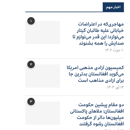
اخبار مهم
۱
مهاجری‌که در اعتراضات
خیابانی علیه طالبان گیتار
می‌نوازد؛ این قدر می‌نوازم تا
صدایش را همه بشنوند
۱۰ حوت ۱۴۰۲
۲
کمیسیون آزادی مذهبی امریکا
می‌گوید افغانستان بدترین جا
برای آزادی مذاهب است
۱۴ ثور ۱۴۰۳
۳
دو مقام پیشین حکومت
افغانستان: ملاهای پاکستانی
میلیون‌ها دالر از حکومت
افغانستان رشوه گرفتند