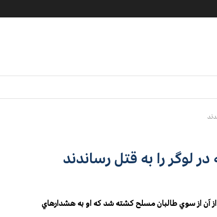
دند
ر لوگر را به قتل رساندند
از آن از سوي طالبان مسلح كشته شد كه او به هشدارهاي