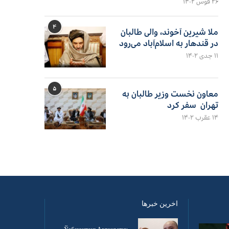
۲۶ قوس ۱۴۰۲
۴
ملا شیرین آخوند، والی طالبان
در قندهار به اسلام‌آباد می‌رود
۱۱ جدی ۱۴۰۲
۵
معاون نخست وزیر طالبان به
تهران سفر کرد
۱۴ عقرب ۱۴۰۲
اخرین خبرها