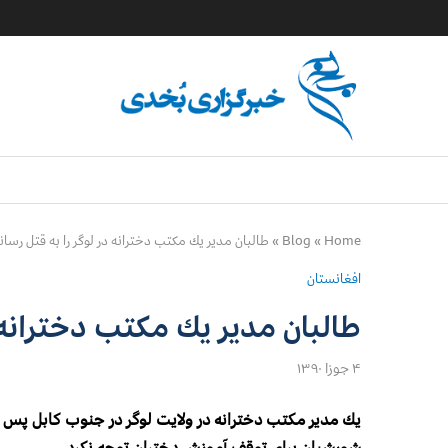
Home
»
Blog
»
طالبان مدير يك مكتب دخترانه در لوگر را به قتل رسان
افغانستان
طالبان مدير يك مكتب دخترانه د
۴ جوزا ۱۳۹۰
يك مدير مكتب دخترانه در ولايت لوگر در جنوب كابل پس 
شورشيان براي توقف آموزش دختران توجه نكرد.