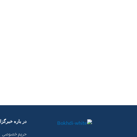
در باره خبرگز
حریم خصوصی