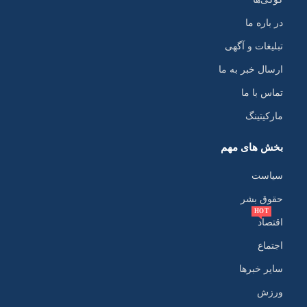
در باره ما
تبلیغات و آگهی
ارسال خبر به ما
تماس با ما
مارکیتینگ
بخش های مهم
سیاست
حقوق بشر
HOT
اقتصاد
اجتماع
سایر خبرها
ورزش