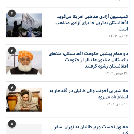
۲
کمیسیون آزادی مذهبی امریکا می‌گوید
افغانستان بدترین جا برای آزادی مذاهب
است
۱۴ ثور ۱۴۰۳
۳
دو مقام پیشین حکومت افغانستان: ملاهای
پاکستانی میلیون‌ها دالر از حکومت
افغانستان رشوه گرفتند
۲۶ قوس ۱۴۰۲
۴
ملا شیرین آخوند، والی طالبان در قندهار به
اسلام‌آباد می‌رود
۱۱ جدی ۱۴۰۲
۵
معاون نخست وزیر طالبان به تهران سفر
کرد