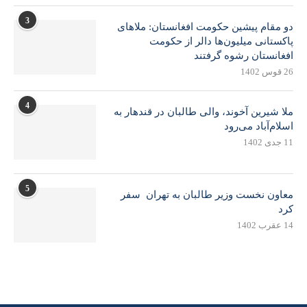
3
دو مقام پیشین حکومت افغانستان: ملاهای
پاکستانی میلیون‌ها دالر از حکومت
افغانستان رشوه گرفتند
26 قوس 1402
4
ملا شیرین آخوند، والی طالبان در قندهار به
اسلام‌آباد می‌رود
11 جدی 1402
5
معاون نخست وزیر طالبان به تهران سفر
کرد
14 عقرب 1402