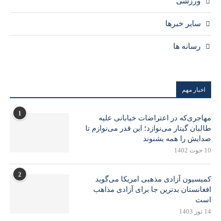
ورزشی
سایر خبرها
رسانه ها
اخبار مهم
1
مهاجری‌که در اعتراضات خیابانی علیه
طالبان گیتار می‌نوازد؛ این قدر می‌نوازم تا
صدایش را همه بشنوند
10 حوت 1402
2
کمیسیون آزادی مذهبی امریکا می‌گوید
افغانستان بدترین جا برای آزادی مذاهب
است
14 ثور 1403