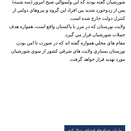
شورشيان گفته بودند كه اين ولسوالي صبح امروز (سه شنبه)
پس از زدوخورد شديد بين افراد اين گروه و نيروهاي دولتي از
كنترل دولت خارج شده است.
ولايت نورستان كه در مرز با پاكستان واقع است، همواره هدف
حملات شورشيان قرار مي گيرد.
مقام هاي محلي همواره گفته اند كه در صورت نا امن بودن
نورستان بسياري ولايت هاي شرقي كشور از سوي شورشيان
مورد تهديد قرار خواهد گرفت.
ما را در شبکه های اجتماعی دنبال کنید