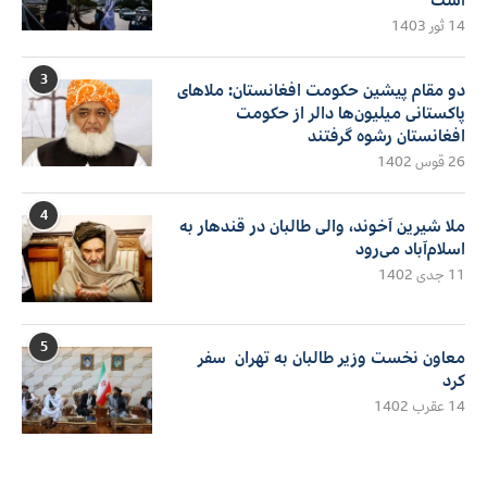
14 ثور 1403
3
دو مقام پیشین حکومت افغانستان: ملاهای
پاکستانی میلیون‌ها دالر از حکومت
افغانستان رشوه گرفتند
26 قوس 1402
4
ملا شیرین آخوند، والی طالبان در قندهار به
اسلام‌آباد می‌رود
11 جدی 1402
5
معاون نخست وزیر طالبان به تهران سفر
کرد
14 عقرب 1402