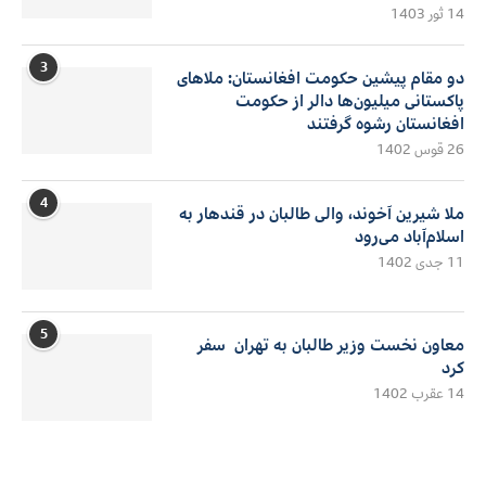
14 ثور 1403
3
دو مقام پیشین حکومت افغانستان: ملاهای
پاکستانی میلیون‌ها دالر از حکومت
افغانستان رشوه گرفتند
26 قوس 1402
4
ملا شیرین آخوند، والی طالبان در قندهار به
اسلام‌آباد می‌رود
11 جدی 1402
5
معاون نخست وزیر طالبان به تهران سفر
کرد
14 عقرب 1402