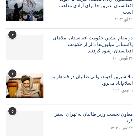
افغانستان بدترین جا برای آزادی مذاهب
است
۱۴ ثور ۱۴۰۳
۳
دو مقام پیشین حکومت افغانستان: ملاهای
پاکستانی میلیون‌ها دالر از حکومت
افغانستان رشوه گرفتند
۲۶ قوس ۱۴۰۲
۴
ملا شیرین آخوند، والی طالبان در قندهار به
اسلام‌آباد می‌رود
۱۱ جدی ۱۴۰۲
۵
معاون نخست وزیر طالبان به تهران سفر
کرد
۱۴ عقرب ۱۴۰۲