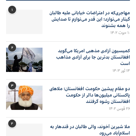
۱
مهاجری‌که در اعتراضات خیابانی علیه طالبان
گیتار می‌نوازد؛ این قدر می‌نوازم تا صدایش
را همه بشنوند
۱۰ حوت ۱۴۰۲
۲
کمیسیون آزادی مذهبی امریکا می‌گوید
افغانستان بدترین جا برای آزادی مذاهب
است
۱۴ ثور ۱۴۰۳
۳
دو مقام پیشین حکومت افغانستان: ملاهای
پاکستانی میلیون‌ها دالر از حکومت
افغانستان رشوه گرفتند
۲۶ قوس ۱۴۰۲
۴
ملا شیرین آخوند، والی طالبان در قندهار به
اسلام‌آباد می‌رود