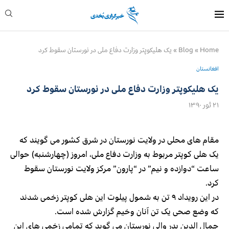
Home
»
Blog
»
یک هلیکوپتر وزارت دفاع ملی در نورستان سقوط کرد
افغانستان
یک هلیکوپتر وزارت دفاع ملی در نورستان سقوط کرد
۲۱ ثور ۱۳۹۰
مقام های محلی در ولایت نورستان در شرق کشور می گویند که
یک هلی کوپتر مربوط به وزارت دفاع ملی، امروز (چهارشنبه) حوالی
ساعت “دوازده و نیم” در “پارون” مرکز ولایت نورستان سقوط
کرد.
در این رویداد ۹ تن به شمول پیلوت این هلی کوپتر زخمی شدند
که وضع صحی یک تن آنان وخیم گزارش شده است.
جمال الدین بدر والی نورستان می گوید که تمامی زخمی های این