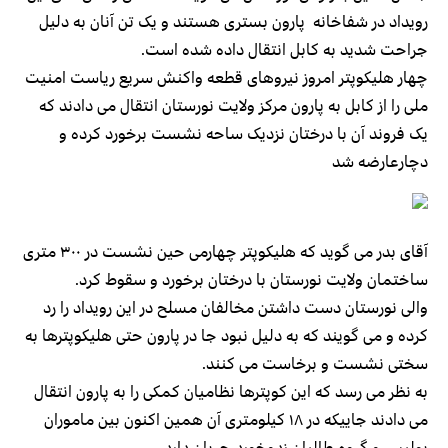
رویداد در شفاخانه پارون بستری هستند و یک تن آنان به دلیل
جراحت شدید به کابل انتقال داده شده است.
چهار هلیکوپتر امروز نیروهای قطعه واکنش سریع ریاست امنیت
ملی را از کابل به پارون مرکز ولایت نورستان انتقال می دادند که
یک فروند آن با درختان نزدیک ساحه نشست برخورد کرده و
دچارعارضه شد
آقای بدر می گوید که هلیکوپتر چهارمی حین نشست در ۳۰۰ متری
ساختمان ولایت نورستان با درختان برخورد و سقوط کرد.
والی نورستان دست داشتن مخالفان مسلح در این رویداد را رد
کرده و می گویند که به دلیل نبود جا در پارون حتی هلیکوپترها به
سختی نشست و برخاست می کنند.
به نظر می رسد که این کوپترها نظامیان کمکی را به پارون انتقال
می دادند جاییکه در ۱۸ کیلومتری آن همین اکنون بین ماموران
پولیس و گروه طالبان زدوخورد جریان دارد.