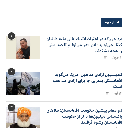
اخبار مهم
۱
مهاجری‌که در اعتراضات خیابانی علیه طالبان
گیتار می‌نوازد؛ این قدر می‌نوازم تا صدایش
را همه بشنوند
۱۰ حوت ۱۴۰۲
۲
کمیسیون آزادی مذهبی امریکا می‌گوید
افغانستان بدترین جا برای آزادی مذاهب
است
۱۴ ثور ۱۴۰۳
۳
دو مقام پیشین حکومت افغانستان: ملاهای
پاکستانی میلیون‌ها دالر از حکومت
افغانستان رشوه گرفتند