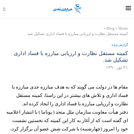
»
Blog
»
Home
کمیته مستقل نظارت و ارزیابی مبارزه با فساد اداری تشکیل شد.
گزارش ویژه
کمیته مستقل نظارت و ارزیابی مبارزه با فساد اداری
تشکیل شد.
۲۱ ثور ۱۳۹۰
مقام ها در دولت می گویند که به هدف مبارزه جدی مبارزه با
فساد اداری و تلاش های بیشتر در این راستا، کمیته مستقل
نظارت و ارزیابی مبارزه با فساد اداری را ایجاد کرده اند.
دفتر هیأت معاونت سازمان ملل متحد ( یوناما ) با انتشار اعلامیه
ای گفته است که از آغاز به کار این کمیته که نخستین نشست
خود را امروز (چهارشنبه) با شرکت شش عضو آن برگزار کرد،