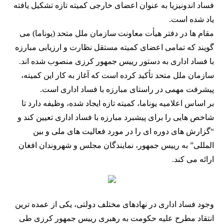
فساد اندونیزیا به عنوان اعضای خارجی کمیته تازه تشکیل یافته
یاد شده است.
مقام ها در دفتر هیأت معاونت سازمان ملل متحد (یوناما) می
گویند که تمامی اعضای کمیته مستقل نظارت و ارزیابی مبارزه
با فساد اداری به دستور رییس جمهور کرزی منصوب شده اند.
سازمان ملل متحد تأکید کرده است که آغاز به کار این کمیته،
پیشرفت مهمی در راستای مبارزه با فساد اداری است.
بر اساس اعلامیه یوناما، کمیته تازه ایجاد شده، وظیفه دارد تا
شاخص هایی را برای پیشبرد مبارزه با فساد اداری تعیین کند و
“گزارش های دوره ای را در مورد فعالیت های ملی و بین
المللی” به رییس جمهور، نمایندگان مجلس و شهروندان افغان
ارائه می کند.
وجود فساد اداری در نهادهای مختلف دولتی، یکی از عمده ترین
انتقاد مطرح علیه حکومت به رهبری رییس جمهور کرزی طی