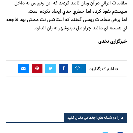
مقامات ايراني در آن زمان تاييد كردند كه اين ويروس به داخل
سيستم نفوذ كرده اما خطري جدي ايجاد نكرده است.
اما برخي مقامات روسي گفتند كه استاكس نت ممكن بود فاجعه
اي هسته اي مانند چرنوبيل دربوشهر به ران اندازد.
خبرگزاری بخدی
۰
به اشتراک بگذارید
ما را در شبکه های اجتماعی دنبال کنید