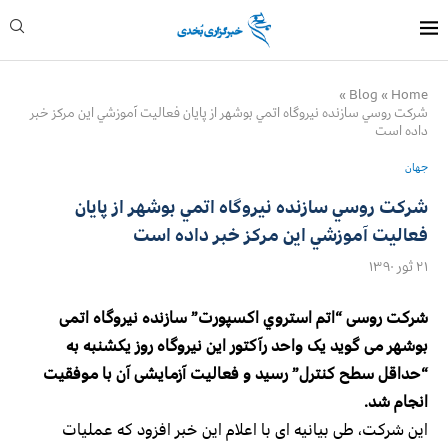
»
Blog
»
Home
شركت روسي سازنده نيروگاه اتمي بوشهر از پايان فعاليت آموزشي اين مركز خبر
داده است
جهان
شركت روسي سازنده نيروگاه اتمي بوشهر از پايان
فعاليت آموزشي اين مركز خبر داده است
۲۱ ثور ۱۳۹۰
شرکت روسی “اتم استروي اكسپورت” سازنده نیروگاه اتمی
بوشهر می گوید یک واحد رآکتور این نیروگاه روز یکشنبه به
“حداقل سطح کنترل” رسید و فعالیت آزمایشی آن با موفقیت
انجام شد.
اين شركت، طی بیانیه ای با اعلام این خبر افزود كه عمليات