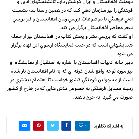
دوملت افغانستان و ايران كوشش دارد تانشتستهاي ادبي و
فرهنگي را نيز سازمان دهي كند كه در همين راستا سه نشست
ادبي فرهنگي با موضوعات بررسي رمان افغانستان و نيز بررسي
شعر معاصر افغانستان برگزار مي كند.
او گفت كه بررسي نشر و پخش كتاب در افغانستان نيز از جمله
همايشهايي است كه در جنب نمايشگاه ازسوي اين نهاد برگزار
مي شود.
دبير خانه ادبيات افغانستان با اشاره به استقبال از نمايشگاه و
نيز مورد توجه واقع شدن غرفه اي كه به نام افغانستان باز شده
است از مسوولين فرهنگي كشور خواست تا اهتمام بيشتري در
زمينه مسايل فرهنگي به خصوص تلاش هايي كه در خارج از كشور
صورت مي گيرد به خرج دهند.
۰
به اشتراک بگذارید