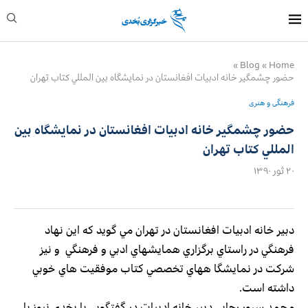
»
Blog
»
Home
حضور چشمگير خانه ادبيات افغانستان در نمايشگاه بين المللي كتاب تهران
فرهنگی و هنری
حضور چشمگير خانه ادبيات افغانستان در نمايشگاه بين
المللي كتاب تهران
۲۰ ثور ۱۳۹۰
دبير خانه ادبيات افغانستان در تهران مي گويد كه اين نهاد
فرهنگي در راستاي برگزاري همايشهاي ادبي و فرهنگي و نيز
شركت در نمايشگا ههاي تخصصي كتاب موفقيت هاي خوبي
داشته است.
محمد سرور رجايي دبير خانه ادبيات در گفتگويي با بخدي نيوز با