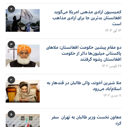
۲
کمیسیون آزادی مذهبی امریکا می‌گوید
افغانستان بدترین جا برای آزادی مذاهب
است
۱۴ ثور ۱۴۰۳
۳
دو مقام پیشین حکومت افغانستان: ملاهای
پاکستانی میلیون‌ها دالر از حکومت
افغانستان رشوه گرفتند
۲۶ قوس ۱۴۰۲
۴
ملا شیرین آخوند، والی طالبان در قندهار به
اسلام‌آباد می‌رود
۱۱ جدی ۱۴۰۲
۵
معاون نخست وزیر طالبان به تهران سفر
کرد