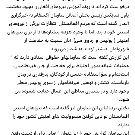
درخواست کره اند تا روند آموزش نیروهای افغان را بهبود بخشند.
پاول بندیکس رییس بخش آلمانی سازمان آکسفام به خبرگزاری
آلمان گفته است که مردم افغانستان انتظارات بزرگی از نیروهای
امنیتی خود دارند، اما با وجود هزینه میلیاردها دالر برای نیروهای
امنیتی ( پولیس و اردوی ملی)، آنان نسبت به حفاظت از
شهروندان، بیشتر تهدید به شمار می روند.
این گزارش گفته است که سازمانهای حقوقی اسنادی دارند که ”
عملیات شبانه بدون احتیاط برای حفاظت از جان غیرنظامیان،
استخدام و سؤ استفاده جنسی از کودکان، بدرفتاری در زمان
بازداشت، کشتار و توهین غیرنظامیان از سوی پولیس محلی”
وجود دارد و در بسیاری مناطق این اعمال جنایت شمرده می
شود.
بخش بریتانیایی این سازمان نیز گفته است که نیروهای امنیتی
افغانستان توانایی گرفتن مسوولیت های امنیتی کشور خود را
ندارند.
این سازمان گزار ش خود را زیر عنوان ” زمانی برای از دست رفتن