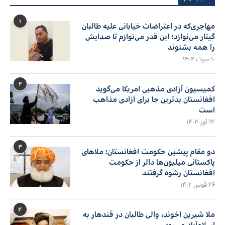
۱
مهاجری‌که در اعتراضات خیابانی علیه طالبان
گیتار می‌نوازد؛ این قدر می‌نوازم تا صدایش
را همه بشنوند
۱۰ حوت ۱۴۰۲
۲
کمیسیون آزادی مذهبی امریکا می‌گوید
افغانستان بدترین جا برای آزادی مذاهب
است
۱۴ ثور ۱۴۰۳
۳
دو مقام پیشین حکومت افغانستان: ملاهای
پاکستانی میلیون‌ها دالر از حکومت
افغانستان رشوه گرفتند
۲۶ قوس ۱۴۰۲
۴
ملا شیرین آخوند، والی طالبان در قندهار به
اسلام‌آباد می‌رود