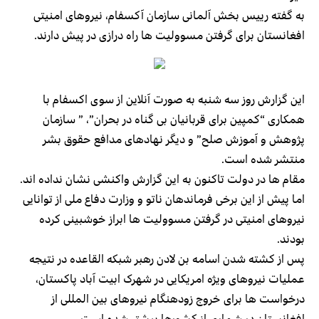
به گفته رییس بخش آلمانی سازمان آکسفام، نیروهای امنیتی
افغانستان برای گرفتن مسوولیت ها راه درازی در پیش دارند.
این گزارش روز سه شنبه به صورت آنلاین از سوی اکسفام با
همکاری “کمپین برای قربانیان بی گناه در بحران”، ” سازمان
پژوهش و آموزش صلح” و دیگر نهادهای مدافع حقوق بشر
منتشر شده است.
مقام ها در دولت تاکنون به این گزارش واکنشی نشان نداده اند.
اما پیش از این برخی فرماندهان ناتو و وزارت دفاع ملی از توانایی
نیروهای امنیتی در گرفتن مسوولیت ها ابراز خوشبینی کرده
بودند.
پس از کشته شدن اسامه بن لادن رهبر شبکه القاعده در نتیجه
عملیات نیروهای ویژه امریکایی در شهرک ابیت آباد پاکستان،
درخواست ها برای خروج زودهنگام نیروهای بین المللی از
افغانستان در شماری از کشورها بیشتر شده است.